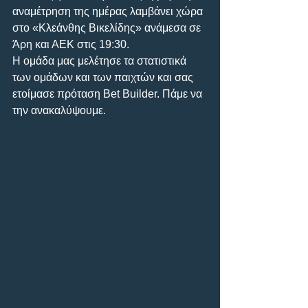
αναμέτρηση της ημέρας λαμβάνει χώρα 
στο «Κλεάνθης Βικελίδης» ανάμεσα σε 
Άρη και ΑΕΚ στις 19:30.
Η ομάδα μας μελέτησε τα στατιστικά 
των ομάδων και των παιχτών και σας 
ετοίμασε πρόταση Bet Builder. Πάμε να 
την ανακαλύψουμε.