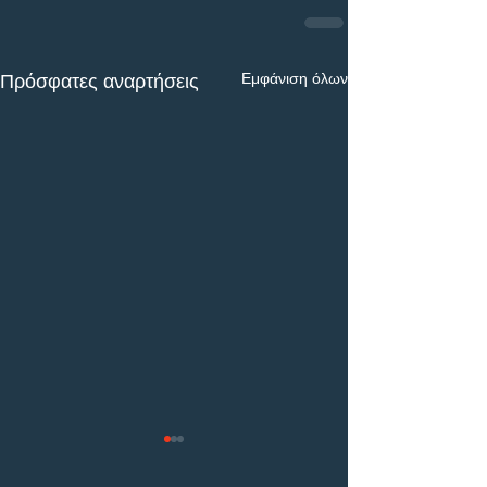
Εμφάνιση όλων
Πρόσφατες αναρτήσεις