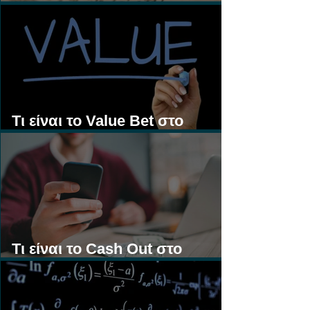
Τι είναι τα Ασιατικά Χάντικαπ;
Τι είναι το Value Bet στο
Στοίχημα;
Τι είναι το Cash Out στο
Στοίχημα;