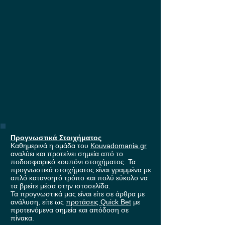
Προγνωστικά Στοιχήματος
Καθημερινά η ομάδα του
Kouvadomania.gr
αναλύει και προτείνει σημεία από το
ποδοσφαιρικό κουπόνι στοιχήματος. Τα
προγνωστικά στοιχήματος είναι γραμμένα με
απλό κατανοητό τρόπο και πολύ εύκολο να
τα βρείτε μέσα στην ιστοσελίδα.
Τα προγνωστικά μας είναι είτε σε άρθρα με
ανάλυση, είτε ως
προτάσεις Quick Bet
με
προτεινόμενα σημεία και απόδοση σε
πίνακα.