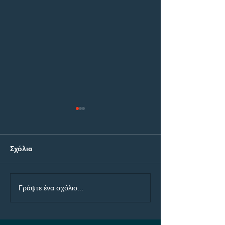
Σχόλια
ΠΑΟΚ - Άντερλεχτ Bet
Ολυμπιακός - Ν
Γράψτε ένα σχόλιο...
Builder με 4.50!
Bet Builder με 5