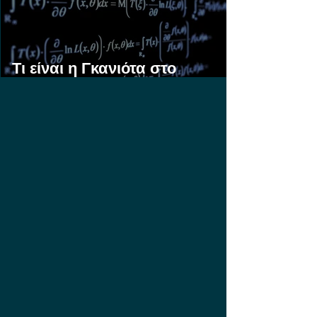
Τι είναι η Γκανιότα στο
Στοίχημα;