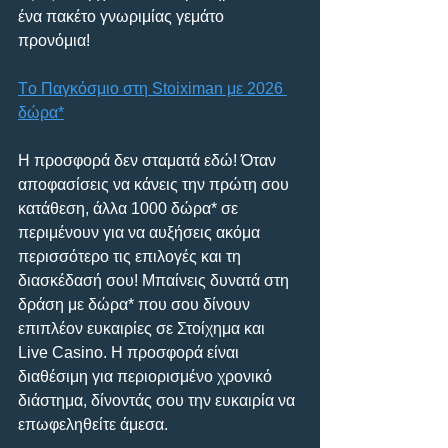
ένα πακέτο γνωριμίας γεμάτο 
προνόμια! 
Tο Παγκόσμιο στη Stoiximan με 2026 
δώρα*
Η προσφορά δεν σταματά εδώ! Όταν 
αποφασίσεις να κάνεις την πρώτη σου 
κατάθεση, άλλα 1000 δώρα* σε 
περιμένουν για να αυξήσεις ακόμα 
περισσότερο τις επιλογές και τη 
διασκέδασή σου! Μπαίνεις δυνατά στη 
δράση με δώρα* που σου δίνουν 
επιπλέον ευκαιρίες σε Στοίχημα και 
Live Casino. Η προσφορά είναι 
διαθέσιμη για περιορισμένο χρονικό 
διάστημα, δίνοντάς σου την ευκαιρία να 
επωφεληθείτε άμεσα.