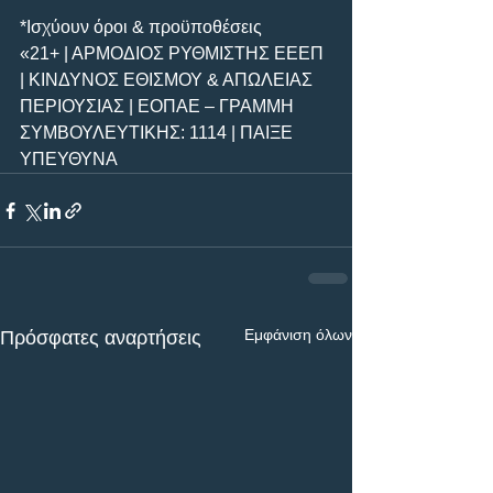
*Iσχύουν όροι & προϋποθέσεις
«21+ | ΑΡΜΟΔΙΟΣ ΡΥΘΜΙΣΤΗΣ ΕΕΕΠ 
| ΚΙΝΔΥΝΟΣ ΕΘΙΣΜΟΥ & ΑΠΩΛΕΙΑΣ 
ΠΕΡΙΟΥΣΙΑΣ | ΕΟΠΑΕ – ΓΡΑΜΜΗ 
ΣΥΜΒΟΥΛΕΥΤΙΚΗΣ: 1114 | ΠΑΙΞΕ 
ΥΠΕΥΘΥΝΑ
Εμφάνιση όλων
Πρόσφατες αναρτήσεις