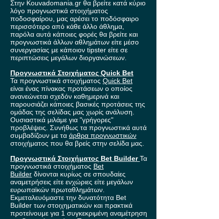
Στην Kouvadomania.gr θα βρείτε κατά κύριο
λόγο προγνωστικά στοιχήματος
ποδοσφαίρου, μας αρέσει το ποδόσφαιρο
περισσότερο από κάθε άλλο άθλημα,
παρόλα αυτά κάποιες φορές θα βρείτε και
προγνωστικά άλλων αθλημάτων είτε μέσο
συνεργασίας με κάποιον tipster είτε σε
περιπτώσεις μεγάλων διοργανώσεων.
Προγνωστικά Στοιχήματος Quick Bet
Τα προγνωστικά στοιχήματος
Quick Bet
είναι ένας πίνακας προτάσεων ο οποίος
ανανεώνεται σχεδόν καθημερινά και
παρουσιάζει κάποιες βασικές προτάσεις της
ομάδας της σελίδας μας χωρίς ανάλυση.
Ουσιαστικά μιλάμε για "γρήγορες"
προβλέψεις. Συνήθως τα προγνωστικά αυτά
συμβαδίζουν με τα
άρθρα προγνωστικών
στοιχήματος που θα βρείς στην σελίδα μας.
Προγνωστικά Στοιχήματος Bet Builder
Τα
προγνωστικά στοιχήματος
Bet
Builder
δίνονται κυρίως σε σπουδαίες
αναμετρήσεις είτε ενχώριες είτε μεγάλων
ευρωπαϊκών πρωταθλημάτων.
Εκμεταλευόμαστε την δυνατότητα Bet
Builder των στοιχηματικών και πρακτικά
προτείνουμε για 1 συγκεκριμένη αναμέτρηση