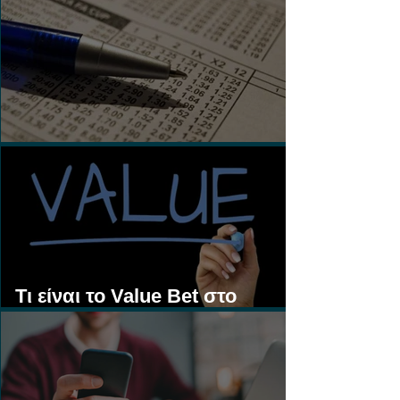
Τι είναι τα Ασιατικά Χάντικαπ;
Τι είναι το Value Bet στο
Στοίχημα;