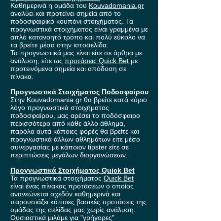
Καθημερινά η ομάδα του
Kouvadomania.gr
αναλύει και προτείνει σημεία από το
ποδοσφαιρικό κουπόνι στοιχήματος. Τα
προγνωστικά στοιχήματος είναι γραμμένα με
απλό κατανοητό τρόπο και πολύ εύκολο να
τα βρείτε μέσα στην ιστοσελίδα.
Τα προγνωστικά μας είναι είτε σε άρθρα με
ανάλυση, είτε ως
προτάσεις Quick Bet
με
προτεινόμενα σημεία και απόδοση σε
πίνακα.
Προγνωστικά Στοιχήματος Ποδοσφαίρου
Στην Kouvadomania.gr θα βρείτε κατά κύριο
λόγο προγνωστικά στοιχήματος
ποδοσφαίρου, μας αρέσει το ποδόσφαιρο
περισσότερο από κάθε άλλο άθλημα,
παρόλα αυτά κάποιες φορές θα βρείτε και
προγνωστικά άλλων αθλημάτων είτε μέσο
συνεργασίας με κάποιον tipster είτε σε
περιπτώσεις μεγάλων διοργανώσεων.
Προγνωστικά Στοιχήματος Quick Bet
Τα προγνωστικά στοιχήματος
Quick Bet
είναι ένας πίνακας προτάσεων ο οποίος
ανανεώνεται σχεδόν καθημερινά και
παρουσιάζει κάποιες βασικές προτάσεις της
ομάδας της σελίδας μας χωρίς ανάλυση.
Ουσιαστικά μιλάμε για "γρήγορες"