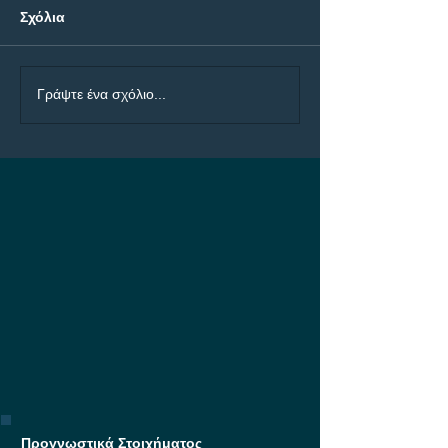
Σχόλια
Για την πρόκριση ο
Οι αναμετρήσει
Γράψτε ένα σχόλιο...
Ολυμπιακός με 500
Σαββατοκύριακ
Δώρα* χωρίς κατάθεση*
Stoiximan, με 
και super έπαθλο*
ανταμοιβής
ανταμοιβής!
Προγνωστικά Στοιχήματος