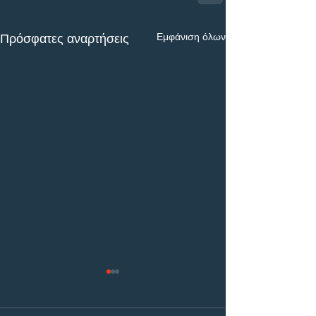
Εμφάνιση όλων
Πρόσφατες αναρτήσεις