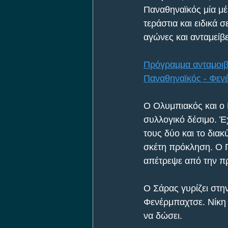
Παναθηναϊκός μία μέ
τεράστια και ειδικά 
αγώνες και ανταμείβ
Πρόγραμμα ανταμοιβή
Παναθηναϊκός - Φεν
Ο Ολυμπιακός και ο 
συλλογικό δέσιμο. Έ
τους δύο και το διακ
σκέτη πρόκληση. Ο Π
απέτρεψε από την πρ
Ο Σάρας γυρίζει στην
Φενέρμπαχτσε. Νίκη 
να δώσει.