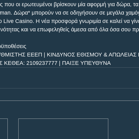
ς που οι ερωτευμένοι βρίσκουν μία αφορμή για δώρα, τα 
ximan. Δώρα* μπορούν να σε οδηγήσουν σε μεγάλα χαμόγ
ο Live Casino. Η νέα προσφορά γνωριμία σε καλεί να γίνε
ινότητας και να επωφεληθείς άμεσα από όλα όσα σου πρ
ϋποθέσεις
ΥΘΜΙΣΤΗΣ ΕΕΕΠ | ΚΙΝΔΥΝΟΣ ΕΘΙΣΜΟΥ & ΑΠΩΛΕΙΑΣ 
ΚΕΘΕΑ: 2109237777 | ΠΑΙΞΕ ΥΠΕΥΘΥΝΑ 