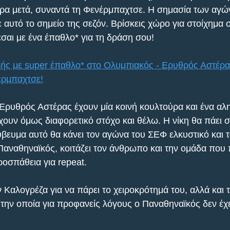
ρα μετά, συναντά τη Φενέρμπαχτσε. Η σημασία των αγών
σε αυτό το σημείο της σεζόν. Βρίσκεις χώρο για στοίχημα 
εσαι με ένα έπαθλο* για τη δράση σου!
ς με super έπαθλο* στο Ολυμπιακός - Ερυθρός Αστέρας
έρμπαχτσε!
Ερυθρός Αστέρας έχουν μία κοινή κουλτούρα και ένα αλη
χουν όμως διαφορετικό στόχο και θέλω. Η νίκη θα πάει σ
ύβευμα αυτό θα κάνει τον αγώνα του ΣΕΦ ελκυστικό και τ
αναθηναϊκός, κοιτάζει τον άνθρωπο και την ομάδα που 
οσπάθεια για repeat.
 Καλογρέζα για να πάρει το χειροκρότημά του, αλλά και τ
την οποία για προφανείς λόγους ο Παναθηναϊκός δεν έχ