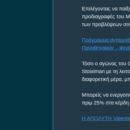
Επιλέγοντας να παίξ
προδιαγραφές του Mi
των προβλέψεων σο
Πρόγραμμα ανταμοιβή
Παναθηναϊκός - Φεν
Τόσο ο αγώνας του 
Stoiximan με τη λειτ
διαφορετική μέρα, μ
Μπορείς να ενεργοποι
πριμ 25% στα κέρδη
Η ΑΠΟΛΥΤΗ Valentin