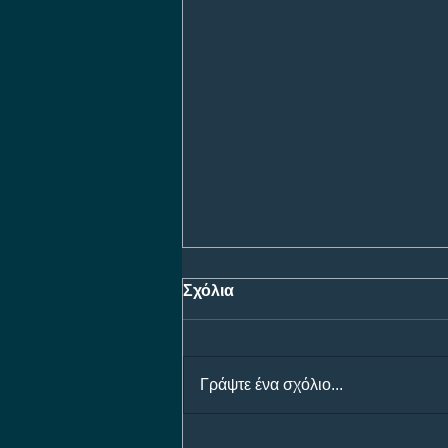
Σχόλια
Γράψτε ένα σχόλιο...
Προγνωστικά Ημέρας 07/08