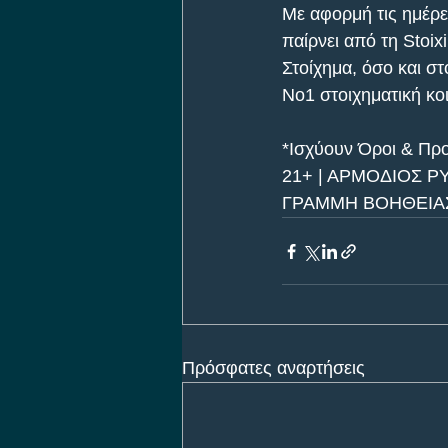
Με αφορμή τις ημέρε
παίρνει από τη Stoi
Στοίχημα, όσο και στ
Νο1 στοιχηματική κο
*Ισχύουν Όροι & Προ
21+ | ΑΡΜΟΔΙΟΣ Ρ
ΓΡΑΜΜΗ ΒΟΗΘΕΙΑΣ 
Πρόσφατες αναρτήσεις