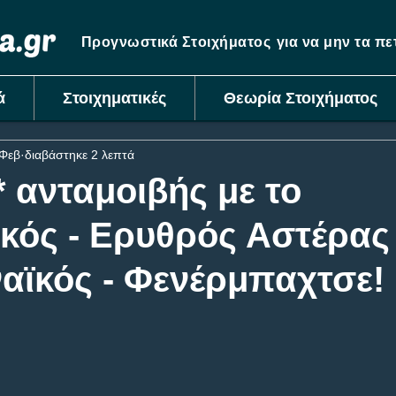
Προγνωστικά Στοιχήματος
για να μην τα π
ά
Στοιχηματικές
Θεωρία Στοιχήματος
 Φεβ
διαβάστηκε 2 λεπτά
 ανταμοιβής με το
κός - Ερυθρός Αστέρας 
αϊκός - Φενέρμπαχτσε!