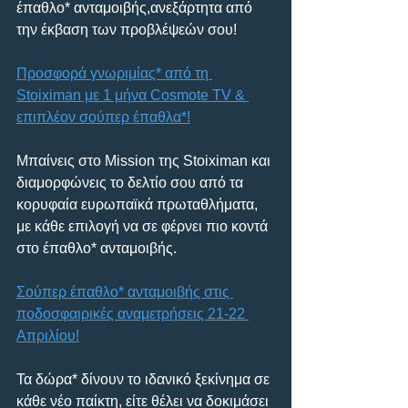
έπαθλο* ανταμοιβής,ανεξάρτητα από 
την έκβαση των προβλέψεών σου!
Προσφορά γνωριμίας* από τη 
Stoiximan με 1 μήνα Cosmote TV & 
επιπλέον σούπερ έπαθλα*!
Μπαίνεις στο Mission της Stoiximan και 
διαμορφώνεις το δελτίο σου από τα 
κορυφαία ευρωπαϊκά πρωταθλήματα, 
με κάθε επιλογή να σε φέρνει πιο κοντά 
στο έπαθλο* ανταμοιβής. 
Σούπερ έπαθλο* ανταμοιβής στις 
ποδοσφαιρικές αναμετρήσεις 21-22 
Απριλίου!
Τα δώρα* δίνουν το ιδανικό ξεκίνημα σε 
κάθε νέο παίκτη, είτε θέλει να δοκιμάσει 