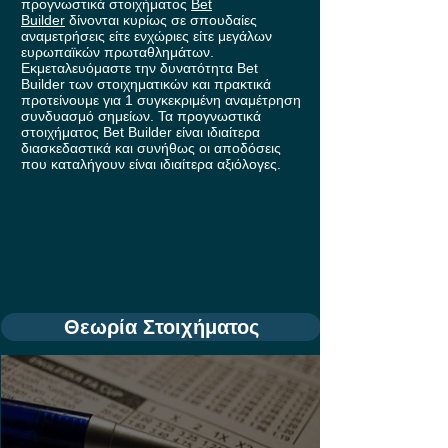
προγνωστικά στοιχήματος
Bet
Builder
δίνονται κυρίως σε σπουδαίες
αναμετρήσεις είτε ενχώριες είτε μεγάλων
ευρωπαϊκών πρωταθλημάτων.
Εκμεταλευόμαστε την δυνατότητα Bet
Builder των στοιχηματικών και πρακτικά
προτείνουμε για 1 συγκεκριμένη αναμέτρηση
συνδυασμό σημείων. Τα προγνωστικά
στοιχήματος Bet Builder είναι ιδιαίτερα
διασκεδαστικά και συνήθως οι αποδόσεις
που καταλήγουν είναι ιδιαίτερα αξιόλογες.
Θεωρία Στοιχήματος