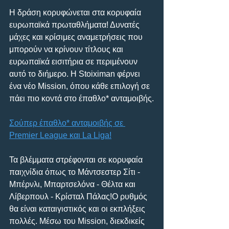
Η δράση κορυφώνεται στα κορυφαία 
ευρωπαϊκά πρωταθλήματα! Δυνατές 
μάχες και κρίσιμες αναμετρήσεις που 
μπορούν να κρίνουν τίτλους και 
ευρωπαϊκά εισιτήρια σε περιμένουν 
αυτό το διήμερο. Η Stoiximan φέρνει 
ένα νέο Mission, όπου κάθε επιλογή σε 
πάει πιο κοντά στο έπαθλο* ανταμοιβής.
Σούπερ έπαθλο* ανταμοιβής σε 
Premier League και La Liga!
Τα βλέμματα στρέφονται σε κορυφαία 
παιχνίδια όπως το Μάντσεστερ Σίτι - 
Μπέρνλι, Μπαρτσελόνα - Θέλτα και 
Λίβερπουλ - Κρίσταλ Πάλας!Ο ρυθμός 
θα είναι καταιγιστικός και οι εκπλήξεις 
πολλές. Μέσω του Mission, διεκδικείς 