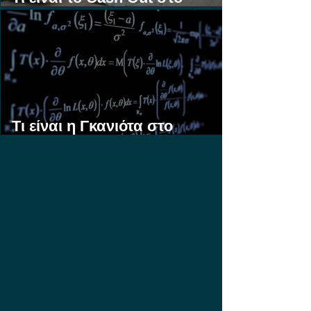
Στοίχημα;
Τι είναι η Γκανιότα στο
Στοίχημα;