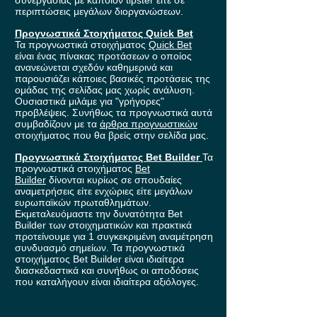
συνεργασίας με κάποιον tipster είτε σε
περιπτώσεις μεγάλων διοργανώσεων.
Προγνωστικά Στοιχήματος Quick Bet
Τα προγνωστικά στοιχήματος
Quick Bet
είναι ένας πίνακας προτάσεων ο οποίος
ανανεώνεται σχεδόν καθημερινά και
παρουσιάζει κάποιες βασικές προτάσεις της
ομάδας της σελίδας μας χωρίς ανάλυση.
Ουσιαστικά μιλάμε για "γρήγορες"
προβλέψεις. Συνήθως τα προγνωστικά αυτά
συμβαδίζουν με τα
άρθρα προγνωστικών
στοιχήματος που θα βρείς στην σελίδα μας.
Προγνωστικά Στοιχήματος Bet Builder
Τα
προγνωστικά στοιχήματος
Bet
Builder
δίνονται κυρίως σε σπουδαίες
αναμετρήσεις είτε ενχώριες είτε μεγάλων
ευρωπαϊκών πρωταθλημάτων.
Εκμεταλευόμαστε την δυνατότητα Bet
Builder των στοιχηματικών και πρακτικά
προτείνουμε για 1 συγκεκριμένη αναμέτρηση
συνδυασμό σημείων. Τα προγνωστικά
στοιχήματος Bet Builder είναι ιδιαίτερα
διασκεδαστικά και συνήθως οι αποδόσεις
που καταλήγουν είναι ιδιαίτερα αξιόλογες.