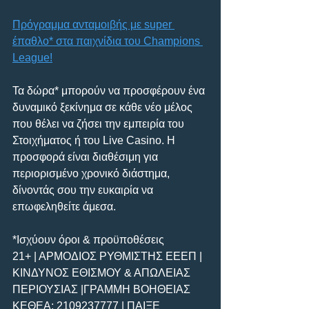
Πρόγραμμα ανταμοιβής με super 
έπαθλο* στα παιχνίδια του Champions 
League!
Τα δώρα* μπορούν να προσφέρουν ένα 
δυναμικό ξεκίνημα σε κάθε νέο μέλος 
που θέλει να ζήσει την εμπειρία του 
Στοιχήματος ή του Live Casino. Η 
προσφορά είναι διαθέσιμη για 
περιορισμένο χρονικό διάστημα, 
δίνοντάς σου την ευκαιρία να 
επωφεληθείτε άμεσα.
*Ισχύουν όροι & προϋποθέσεις
21+ | ΑΡΜΟΔΙΟΣ ΡΥΘΜΙΣΤΗΣ ΕΕΕΠ | 
ΚΙΝΔΥΝΟΣ ΕΘΙΣΜΟΥ & ΑΠΩΛΕΙΑΣ 
ΠΕΡΙΟΥΣΙΑΣ |ΓΡΑΜΜΗ ΒΟΗΘΕΙΑΣ 
ΚΕΘΕΑ: 2109237777 | ΠΑΙΞΕ 