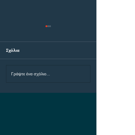
Σχόλια
Προγνωστικά Ημέρας
ΠΑΟΚ - Άντερλε
Γράψτε ένα σχόλιο...
07/08
μάχη για τη εί
στους ομίλους 
Europa League,
έπαθλο* ανταμο
Stoiximan!