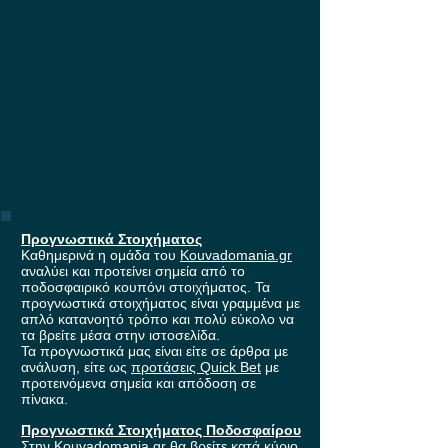
Προγνωστικά Στοιχήματος
Καθημερινά η ομάδα του
Kouvadomania.gr
αναλύει και προτείνει σημεία από το
ποδοσφαιρικό κουπόνι στοιχήματος. Τα
προγνωστικά στοιχήματος είναι γραμμένα με
απλό κατανοητό τρόπο και πολύ εύκολο να
τα βρείτε μέσα στην ιστοσελίδα.
Τα προγνωστικά μας είναι είτε σε άρθρα με
ανάλυση, είτε ως
προτάσεις Quick Bet
με
προτεινόμενα σημεία και απόδοση σε
πίνακα.
Προγνωστικά Στοιχήματος Ποδοσφαίρου
Στην Kouvadomania.gr θα βρείτε κατά κύριο