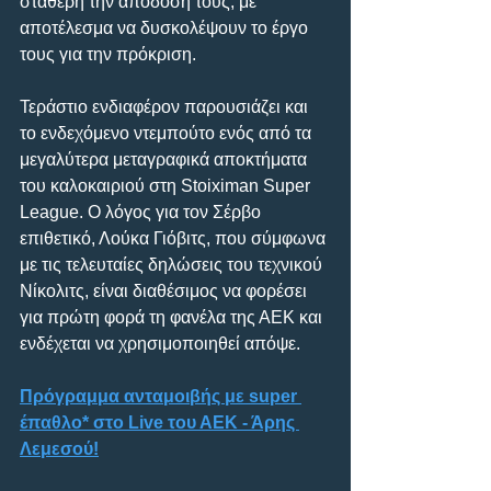
σταθερή την απόδοσή τους, με 
αποτέλεσμα να δυσκολέψουν το έργο 
τους για την πρόκριση.
Τεράστιο ενδιαφέρον παρουσιάζει και 
το ενδεχόμενο ντεμπούτο ενός από τα 
μεγαλύτερα μεταγραφικά αποκτήματα 
του καλοκαιριού στη Stoiximan Super 
League. Ο λόγος για τον Σέρβο 
επιθετικό, Λούκα Γιόβιτς, που σύμφωνα 
με τις τελευταίες δηλώσεις του τεχνικού 
Νίκολιτς, είναι διαθέσιμος να φορέσει 
για πρώτη φορά τη φανέλα της ΑΕΚ και 
ενδέχεται να χρησιμοποιηθεί απόψε. 
Πρόγραμμα ανταμοιβής με super 
έπαθλο* στο Live του ΑΕΚ - Άρης 
Λεμεσού!