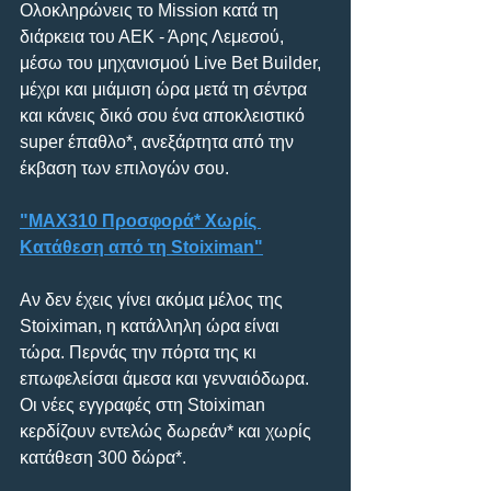
Ολοκληρώνεις το Mission κατά τη 
διάρκεια του ΑΕΚ - Άρης Λεμεσού, 
μέσω του μηχανισμού Live Bet Builder, 
μέχρι και μιάμιση ώρα μετά τη σέντρα 
και κάνεις δικό σου ένα αποκλειστικό 
super έπαθλο*, ανεξάρτητα από την 
έκβαση των επιλογών σου. 
"MAX310 Προσφορά* Χωρίς 
Κατάθεση από τη Stoiximan"
Αν δεν έχεις γίνει ακόμα μέλος της 
Stoiximan, η κατάλληλη ώρα είναι 
τώρα. Περνάς την πόρτα της κι 
επωφελείσαι άμεσα και γενναιόδωρα. 
Οι νέες εγγραφές στη Stoiximan 
κερδίζουν εντελώς δωρεάν* και χωρίς 
κατάθεση 300 δώρα*.