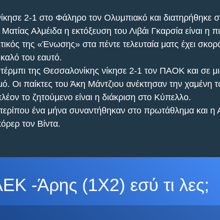
ίκησε 2-1 στο Φάληρο τον Ολυμπιακό και διατηρήθηκε σ
 Ματίας Αλμέιδα η εκτόξευση του Λιβάι Γκαρσία είναι η π
τικός της «Ένωσης» στα πέντε τελευταία ματς έχει σκορά
 καλό του εαυτό. 
τέρμπι της Θεσσαλονίκης νίκησε 2-1 τον ΠΑΟΚ και σε μι
ό. Οι παίκτες του Άκη Μάντζιου ανέκτησαν την χαμένη τ
λέον το ζητούμενο είναι η διάκριση στο Κύπελλο. 
 περίπου ένα μήνα συναντήθηκαν στο πρωτάθλημα και η 
όρερ τον Βίντα.
ΕΚ -Άρης (1Χ2) εσύ τι λες;