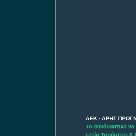
ΑΕΚ - ΑΡΗΣ ΠΡΟΓ
Το συνδυαστικό να 
εστία Τσούμπερ & 