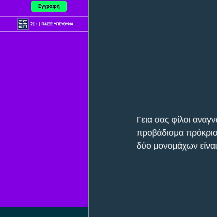
Γεια σας φίλοι αναγ
προβάδισμα πρόκριση
δύο μονομάχων είναι 