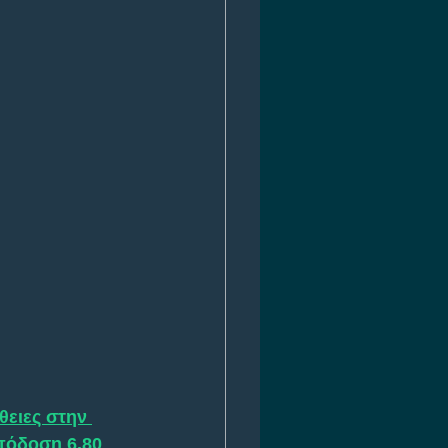
θειες στην 
πόδοση 6.80 