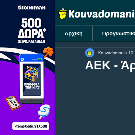
Αρχική
Προγνωστικ
Kouvadomania
10 
ΑΕΚ - Άρ