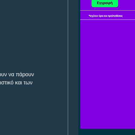
λουν να πάρουν 
στικό και των 