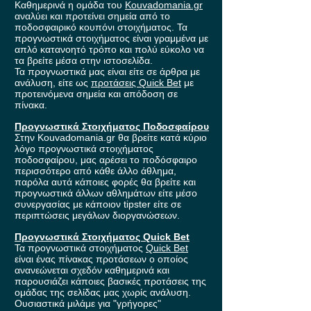
Καθημερινά η ομάδα του
Kouvadomania.gr
αναλύει και προτείνει σημεία από το
ποδοσφαιρικό κουπόνι στοιχήματος. Τα
προγνωστικά στοιχήματος είναι γραμμένα με
απλό κατανοητό τρόπο και πολύ εύκολο να
τα βρείτε μέσα στην ιστοσελίδα.
Τα προγνωστικά μας είναι είτε σε άρθρα με
ανάλυση, είτε ως
προτάσεις Quick Bet
με
προτεινόμενα σημεία και απόδοση σε
πίνακα.
Προγνωστικά Στοιχήματος Ποδοσφαίρου
Στην Kouvadomania.gr θα βρείτε κατά κύριο
λόγο προγνωστικά στοιχήματος
ποδοσφαίρου, μας αρέσει το ποδόσφαιρο
περισσότερο από κάθε άλλο άθλημα,
παρόλα αυτά κάποιες φορές θα βρείτε και
προγνωστικά άλλων αθλημάτων είτε μέσο
συνεργασίας με κάποιον tipster είτε σε
περιπτώσεις μεγάλων διοργανώσεων.
Προγνωστικά Στοιχήματος Quick Bet
Τα προγνωστικά στοιχήματος
Quick Bet
είναι ένας πίνακας προτάσεων ο οποίος
ανανεώνεται σχεδόν καθημερινά και
παρουσιάζει κάποιες βασικές προτάσεις της
ομάδας της σελίδας μας χωρίς ανάλυση.
Ουσιαστικά μιλάμε για "γρήγορες"