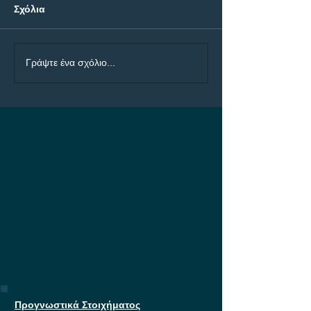
Σχόλια
ΠΑΟΚ - Άντερλεχτ: Η
ΠΑΟΚ - Άντερλε
Γράψτε ένα σχόλιο...
μάχη για τη είσοδο
Builder με 4.50!
στους ομίλους του
Europa League, με
έπαθλο* ανταμοιβής στη
Stoiximan!
Προγνωστικά Στοιχήματος