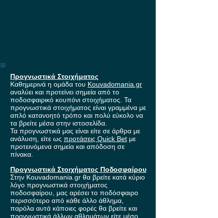
Προγνωστικά Στοιχήματος
Καθημερινά η ομάδα του
Kouvadomania.gr
αναλύει και προτείνει σημεία από το
ποδοσφαιρικό κουπόνι στοιχήματος. Τα
προγνωστικά στοιχήματος είναι γραμμένα με
απλό κατανοητό τρόπο και πολύ εύκολο να
τα βρείτε μέσα στην ιστοσελίδα.
Τα προγνωστικά μας είναι είτε σε άρθρα με
ανάλυση, είτε ως
προτάσεις Quick Bet
με
προτεινόμενα σημεία και απόδοση σε
πίνακα.
Προγνωστικά Στοιχήματος Ποδοσφαίρου
Στην Kouvadomania.gr θα βρείτε κατά κύριο
λόγο προγνωστικά στοιχήματος
ποδοσφαίρου, μας αρέσει το ποδόσφαιρο
περισσότερο από κάθε άλλο άθλημα,
παρόλα αυτά κάποιες φορές θα βρείτε και
προγνωστικά άλλων αθλημάτων είτε μέσο