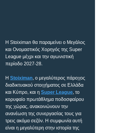
Η Stoiximan θα παραμείνει ο Μεγάλος 
και Ονομαστικός Χορηγός της Super 
League μέχρι και την αγωνιστική 
περίοδο 2027-28.
Η 
Stoiximan
, ο μεγαλύτερος πάροχος 
διαδικτυακού στοιχήματος σε Ελλάδα 
και Κύπρο, και η 
Super League
, το 
κορυφαίο πρωτάθλημα ποδοσφαίρου 
της χώρας, ανακοινώνουν την 
ανανέωση της συνεργασίας τους για 
τρεις ακόμα σεζόν. Η συμφωνία αυτή 
είναι η μεγαλύτερη στην ιστορία της 