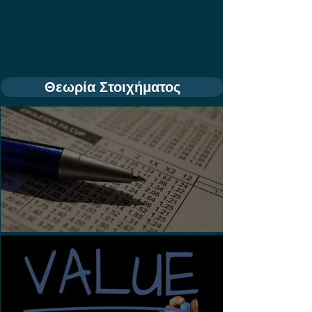
Θεωρία Στοιχήματος
Τι είναι τα Ασιατικά Χάντικαπ;