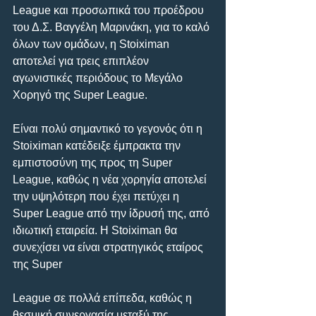
League και προσωπικά του προέδρου 
του Δ.Σ. Βαγγέλη Μαρινάκη, για το καλό 
όλων των ομάδων, η Stoiximan 
αποτελεί για τρεις επιπλέον 
αγωνιστικές περιόδους το Μεγάλο 
Χορηγό της Super League.
Είναι πολύ σημαντικό το γεγονός ότι η 
Stoiximan κατέδειξε έμπρακτα την 
εμπιστοσύνη της προς τη Super 
League, καθώς η νέα χορηγία αποτελεί 
την υψηλότερη που έχει πετύχει η 
Super League από την ίδρυσή της, από 
ιδιωτική εταιρεία. Η Stoiximan θα 
συνεχίσει να είναι στρατηγικός εταίρος 
της Super
League σε πολλά επίπεδα, καθώς η 
θεσμική συνεργασία μεταξύ της 