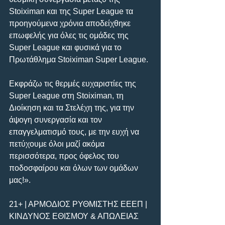
Stoiximan και της Super League τα 
προηγούμενα χρόνια αποδείχθηκε 
επωφελής για όλες τις ομάδες της 
Super League και φυσικά για το 
Πρωτάθλημα Stoiximan Super League.
Εκφράζω τις θερμές ευχαριστίες της 
Super League στη Stoiximan, τη 
Διοίκηση και τα Στελέχη της, για την 
άψογη συνεργασία και τον 
επαγγελματισμό τους, με την ευχή να 
πετύχουμε όλοι μαζί ακόμα 
περισσότερα, προς όφελος του 
ποδοσφαίρου και όλων των ομάδων 
μας!».
21+ | ΑΡΜΟΔΙΟΣ ΡΥΘΜΙΣΤΗΣ ΕΕΕΠ | 
ΚΙΝΔΥΝΟΣ ΕΘΙΣΜΟΥ & ΑΠΩΛΕΙΑΣ 