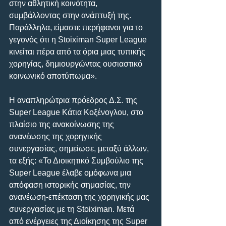
στην αθλητική κοινότητα, 
συμβάλλοντας στην ανάπτυξή της. 
Παράλληλα, είμαστε περήφανοι για το 
γεγονός ότι η Stoiximan Super League 
κινείται πέρα από τα όρια μιας τυπικής 
χορηγίας, δημιουργώντας ουσιαστικό 
κοινωνικό αποτύπωμα».
Η αναπληρώτρια πρόεδρος Δ.Σ. της 
Super League Κάτια Κοξένογλου, στο 
πλαίσιο της ανακοίνωσης της 
ανανέωσης της χορηγικής 
συνεργασίας, σημείωσε, μεταξύ άλλων, 
τα εξής: «Το Διοικητικό Συμβούλιο της 
Super League έλαβε ομόφωνα μια 
απόφαση ιστορικής σημασίας, την 
ανανέωση-επέκταση της χορηγικής μας 
συνεργασίας με τη Stoiximan. Μετά 
από ενέργειες της Διοίκησης της Super 