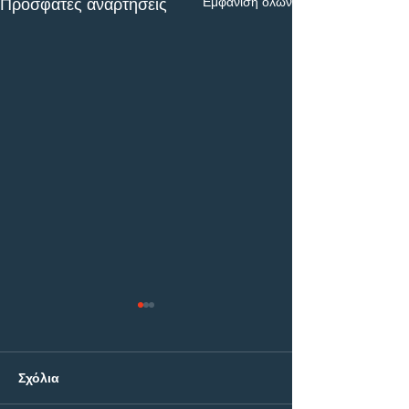
Εμφάνιση όλων
Πρόσφατες αναρτήσεις
Σχόλια