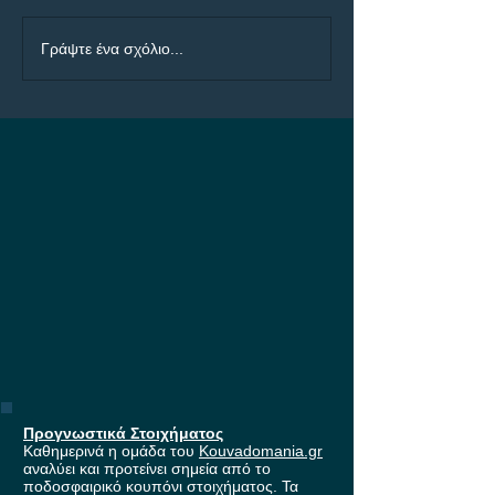
Προγνωστικά Ημέρας
ΠΑΟΚ - Άντερλε
Γράψτε ένα σχόλιο...
07/08
μάχη για τη εί
στους ομίλους 
Europa League,
έπαθλο* ανταμο
Stoiximan!
Προγνωστικά Στοιχήματος
Καθημερινά η ομάδα του
Kouvadomania.gr
αναλύει και προτείνει σημεία από το
ποδοσφαιρικό κουπόνι στοιχήματος. Τα