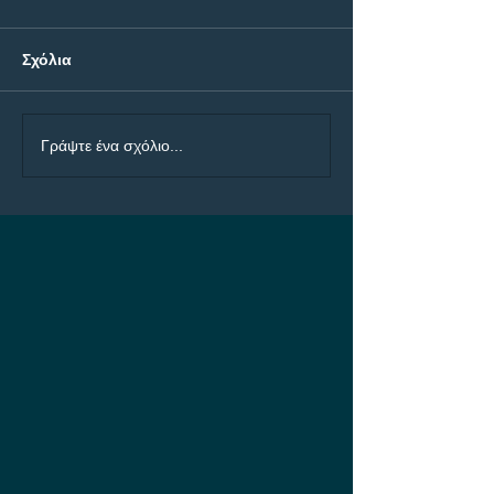
Σχόλια
ΠΑΟΚ - Άντερλεχτ: Η
ΠΑΟΚ - Άντερλε
Γράψτε ένα σχόλιο...
μάχη για τη είσοδο
Builder με 4.50!
στους ομίλους του
Europa League, με
έπαθλο* ανταμοιβής στη
Stoiximan!