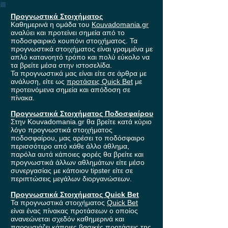
Προγνωστικά Στοιχήματος
Καθημερινά η ομάδα του
Kouvadomania.gr
αναλύει και προτείνει σημεία από το
ποδοσφαιρικό κουπόνι στοιχήματος. Τα
προγνωστικά στοιχήματος είναι γραμμένα με
απλό κατανοητό τρόπο και πολύ εύκολο να
τα βρείτε μέσα στην ιστοσελίδα.
Τα προγνωστικά μας είναι είτε σε άρθρα με
ανάλυση, είτε ως
προτάσεις Quick Bet
με
προτεινόμενα σημεία και απόδοση σε
πίνακα.
Προγνωστικά Στοιχήματος Ποδοσφαίρου
Στην Kouvadomania.gr θα βρείτε κατά κύριο
λόγο προγνωστικά στοιχήματος
ποδοσφαίρου, μας αρέσει το ποδόσφαιρο
περισσότερο από κάθε άλλο άθλημα,
παρόλα αυτά κάποιες φορές θα βρείτε και
προγνωστικά άλλων αθλημάτων είτε μέσο
συνεργασίας με κάποιον tipster είτε σε
περιπτώσεις μεγάλων διοργανώσεων.
Προγνωστικά Στοιχήματος Quick Bet
Τα προγνωστικά στοιχήματος
Quick Bet
είναι ένας πίνακας προτάσεων ο οποίος
ανανεώνεται σχεδόν καθημερινά και
παρουσιάζει κάποιες βασικές προτάσεις της