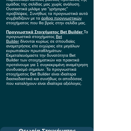
ομάδας της σελίδας μας χωρίς ανάλυση.
Ουσιαστικά μιλάμε για "γρήγορες"
προβλέψεις. Συνήθως τα προγνωστικά αυτά
συμβαδίζουν με τα
άρθρα προγνωστικών
στοιχήματος που θα βρείς στην σελίδα μας.
Προγνωστικά Στοιχήματος Bet Builder
Τα
προγνωστικά στοιχήματος
Bet
Builder
δίνονται κυρίως σε σπουδαίες
αναμετρήσεις είτε ενχώριες είτε μεγάλων
ευρωπαϊκών πρωταθλημάτων.
Εκμεταλευόμαστε την δυνατότητα Bet
Builder των στοιχηματικών και πρακτικά
προτείνουμε για 1 συγκεκριμένη αναμέτρηση
συνδυασμό σημείων. Τα προγνωστικά
στοιχήματος Bet Builder είναι ιδιαίτερα
διασκεδαστικά και συνήθως οι αποδόσεις
που καταλήγουν είναι ιδιαίτερα αξιόλογες.