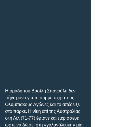
Η ομάδα του Βασίλη Σπανούλη δεν 
πήγε μόνο για τη συμμετοχή στους 
Ολυμπιακούς Αγώνες και το απέδειξε 
στο παρκέ. Η νίκη επί της Αυστραλίας 
στη Λιλ (71-77) έφτανε και περίσσευε 
ώστε να δώσει στη «γαλανόλευκη» μία 