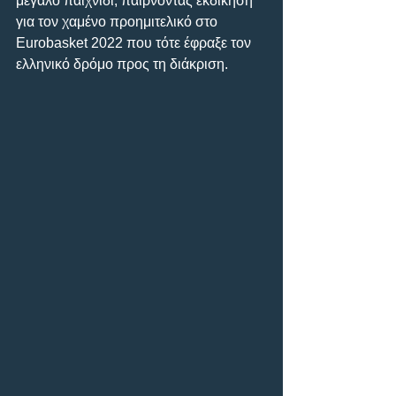
μεγάλο παιχνίδι, παίρνοντας εκδίκηση 
για τον χαμένο προημιτελικό στο 
Eurobasket 2022 που τότε έφραξε τον 
ελληνικό δρόμο προς τη διάκριση.