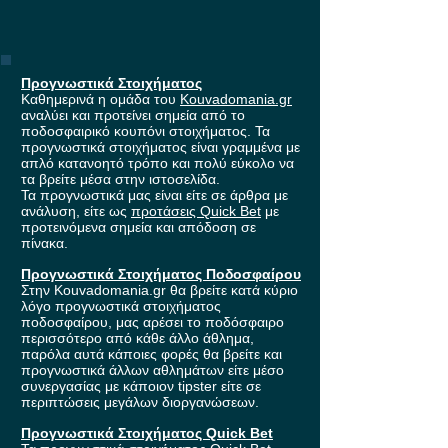
Προγνωστικά Στοιχήματος
Καθημερινά η ομάδα του
Kouvadomania.gr
αναλύει και προτείνει σημεία από το
ποδοσφαιρικό κουπόνι στοιχήματος. Τα
προγνωστικά στοιχήματος είναι γραμμένα με
απλό κατανοητό τρόπο και πολύ εύκολο να
τα βρείτε μέσα στην ιστοσελίδα.
Τα προγνωστικά μας είναι είτε σε άρθρα με
ανάλυση, είτε ως
προτάσεις Quick Bet
με
προτεινόμενα σημεία και απόδοση σε
πίνακα.
Προγνωστικά Στοιχήματος Ποδοσφαίρου
Στην Kouvadomania.gr θα βρείτε κατά κύριο
λόγο προγνωστικά στοιχήματος
ποδοσφαίρου, μας αρέσει το ποδόσφαιρο
περισσότερο από κάθε άλλο άθλημα,
παρόλα αυτά κάποιες φορές θα βρείτε και
προγνωστικά άλλων αθλημάτων είτε μέσο
συνεργασίας με κάποιον tipster είτε σε
περιπτώσεις μεγάλων διοργανώσεων.
Προγνωστικά Στοιχήματος Quick Bet