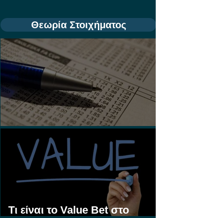
Θεωρία Στοιχήματος
Τι είναι τα Ασιατικά Χάντικαπ;
Τι είναι το Value Bet στο