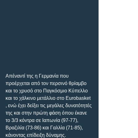
Απέναντί της η Γερμανία που 
προέρχεται από τον περσινό θρίαμβο 
και το χρυσό στο Παγκόσμιο Κύπελλο 
και το χάλκινο μετάλλιο στο Eurobasket 
, ενώ έχει δείξει τις μεγάλες δυνατότητές 
της και στην πρώτη φάση όπου έκανε 
το 3/3 κόντρα σε Ιαπωνία (97-77), 
Βραζιλία (73-86) και Γαλλία (71-85), 
κάνοντας επίδειξη δύναμης.