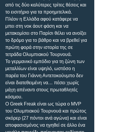
από τις δύο καλύτερες τρίτες θέσεις και 
το εισιτήριο για τα προημιτελικά.
Πλέον η Ελλάδα αφού κατάφερε να 
μπει στη νοκ άουτ φάση και να 
μετακομίσει στο Παρίσι θέλει να ανοίξει 
το δρόμο για το βάθρο και να βρεθεί για 
πρώτη φορά στην ιστορία της σε 
τετράδα Ολυμπιακού Τουρνουά.
Το γερμανικό εμπόδιο για τη ζώνη των 
μεταλλίων είναι υψηλό, ωστόσο η 
παρέα του Γιάννη Αντετοκούνμπο δεν 
είναι διατεθειμένη να… πέσει χωρίς 
μάχη απέναντι στους πρωταθλητές 
κόσμου.
Ο Greek Freak είναι ως τώρα ο MVP 
του Ολυμπιακού Τουρνουά και πρώτος 
σκόρερ (27 πόντοι ανά αγώνα) και είναι 
αποφασισμένος να ηγηθεί σε άλλο ένα 