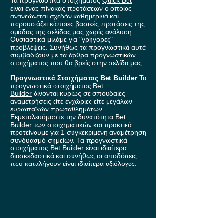
Τα προγνωστικά στοιχήματος
Quick Bet
είναι ένας πίνακας προτάσεων ο οποίος
ανανεώνεται σχεδόν καθημερινά και
παρουσιάζει κάποιες βασικές προτάσεις της
ομάδας της σελίδας μας χωρίς ανάλυση.
Ουσιαστικά μιλάμε για "γρήγορες"
προβλέψεις. Συνήθως τα προγνωστικά αυτά
συμβαδίζουν με τα
άρθρα προγνωστικών
στοιχήματος που θα βρείς στην σελίδα μας.
Προγνωστικά Στοιχήματος Bet Builder
Τα
προγνωστικά στοιχήματος
Bet
Builder
δίνονται κυρίως σε σπουδαίες
αναμετρήσεις είτε ενχώριες είτε μεγάλων
ευρωπαϊκών πρωταθλημάτων.
Εκμεταλευόμαστε την δυνατότητα Bet
Builder των στοιχηματικών και πρακτικά
προτείνουμε για 1 συγκεκριμένη αναμέτρηση
συνδυασμό σημείων. Τα προγνωστικά
στοιχήματος Bet Builder είναι ιδιαίτερα
διασκεδαστικά και συνήθως οι αποδόσεις
που καταλήγουν είναι ιδιαίτερα αξιόλογες.