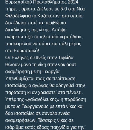
Ευρωπαϊκού Πρωταθλήματος 2024 
πήρε… άριστα. Διέλυσε με 5-0 στη Νέα 
Φιλαδέλφεια το Καζακστάν, στο οποίο 
δεν έδωσε ποτέ το περιθώριο 
διεκδίκησης της νίκης. Απόψε 
αντιμετωπίζει το τελευταίο «εμπόδιο», 
προκειμένου να πάρει και πάλι μέρος 
στο Ευρωπαϊκό! 
Οι Έλληνες διεθνείς στην Τιφλίδα 
θέλουν μόνο τη νίκη στην νοκ άουτ 
αναμέτρηση με τη Γεωργία. 
Υπενθυμίζεται πως σε περίπτωση 
ισοπαλίας, ο αγώνας θα οδηγηθεί στην 
παράταση κι αν χρειαστεί στα πέναλτι. 
Υπέρ της «γαλανόλευκης» η παράδοση 
με τους Γεωργιανούς με επτά νίκες και 
δύο ισοπαλίες σε σύνολο εννέα 
αναμετρήσεων! Τέσσερις νίκες σε 
ισάριθμα εκτός έδρας παιχνίδια για την 