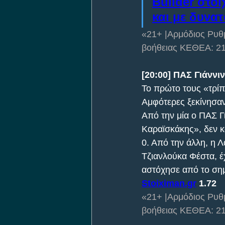
Builder στοι
και με δυνατ
«21+ |Αρμόδιος Ρυθμ
βοήθειας ΚΕΘΕΑ: 21
[20:00]
ΠΑΣ Γιάννιν
To πρώτο τους «τρί
Αμφότερες ξεκίνησαν
Από την μία ο ΠΑΣ Γ
Καραϊσκάκης», δεν κ
0. Από την άλλη, η 
Τζιανλούκα Φέστα, έ
αστόχησε από το σημε
Stoiximan.gr
 1.72  
«21+ |Αρμόδιος Ρυθμ
βοήθειας ΚΕΘΕΑ: 210