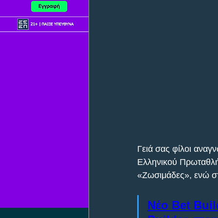
Γειά σας φίλοι αναγ
Ελληνικού Πρωταθλήμ
«Ζωσιμάδες», ενώ στ
Nέο Bet Buil