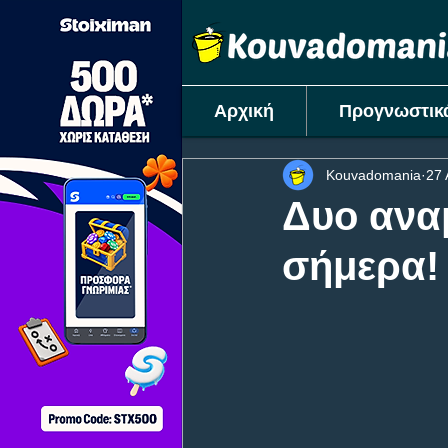
Αρχική
Προγνωστικ
Kouvadomania
27 
Δυο ανα
σήμερα!