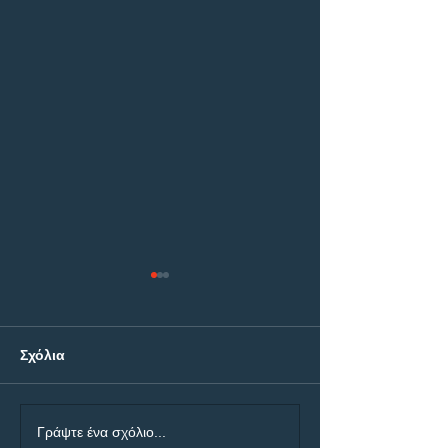
Σχόλια
Προγνωστικά Ημέρας
ΠΑΟΚ - Άντερλε
Γράψτε ένα σχόλιο...