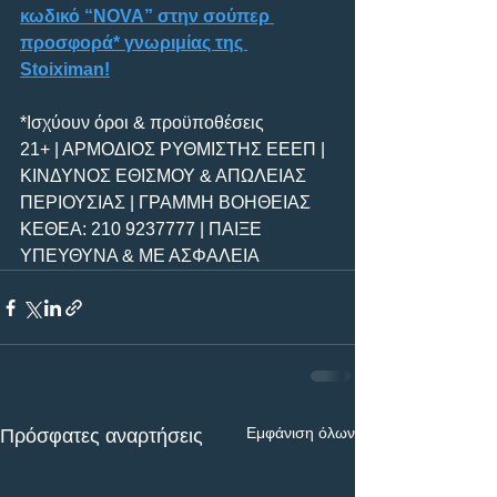
κωδικό “ΝΟVA” στην σούπερ 
προσφορά* γνωριμίας της 
Stoiximan!
*Ισχύουν όροι & προϋποθέσεις
21+ | ΑΡΜΟΔΙΟΣ ΡΥΘΜΙΣΤΗΣ ΕΕΕΠ | 
ΚΙΝΔΥΝΟΣ ΕΘΙΣΜΟΥ & ΑΠΩΛΕΙΑΣ 
ΠΕΡΙΟΥΣΙΑΣ | ΓΡΑΜΜΗ ΒΟΗΘΕΙΑΣ 
ΚΕΘΕΑ: 210 9237777 | ΠΑΙΞΕ 
ΥΠΕΥΘΥΝΑ & ΜΕ ΑΣΦΑΛΕΙΑ
Εμφάνιση όλων
Πρόσφατες αναρτήσεις