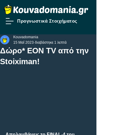
Προγνωστικά Στοιχήματος
Kouvadomania
15 Μαΐ 2023
διαβάστηκε 1 λεπτά
Δώρο* ΕΟΝ ΤV από την
Stoiximan!
Απολαμβάνεις το FINAL-4 του 