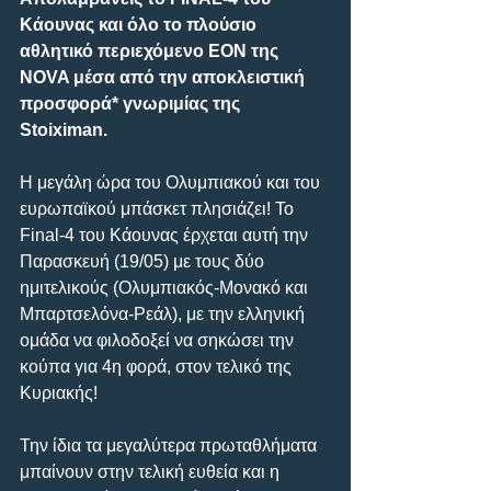
Κάουνας και όλο το πλούσιο 
αθλητικό περιεχόμενο EON της 
NOVA μέσα από την αποκλειστική 
προσφορά* γνωριμίας της 
Stoiximan.
Η μεγάλη ώρα του Ολυμπιακού και του 
ευρωπαϊκού μπάσκετ πλησιάζει! Το 
Final-4 του Κάουνας έρχεται αυτή την 
Παρασκευή (19/05) με τους δύο 
ημιτελικούς (Ολυμπιακός-Μονακό και 
Μπαρτσελόνα-Ρεάλ), με την ελληνική 
ομάδα να φιλοδοξεί να σηκώσει την 
κούπα για 4η φορά, στον τελικό της 
Κυριακής!
Την ίδια τα μεγαλύτερα πρωταθλήματα 
μπαίνουν στην τελική ευθεία και η 