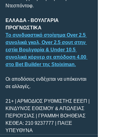
Ντεσπόντοφ.
ΕΛΛΑΔΑ - ΒΟΥΛΓΑΡΙΑ 
ΠΡΟΓΝΩΣΤΙΚΑ
Το συνδυαστικό στοίχημα Over 2.5 
συνολικά γκολ, Over 2.5 σουτ στην 
εστία Βουλγαρία & Under 10.5 
συνολικά κόρνερ σε απόδοση 4.00 
στο Bet Builder της Stoiximan.
Οι αποδόσεις ενδέχεται να υπόκεινται 
σε αλλαγές.
21+ | ΑΡΜΟΔΙΟΣ ΡΥΘΜΙΣΤΗΣ ΕΕΕΠ | 
ΚΙΝΔΥΝΟΣ ΕΘΙΣΜΟΥ & ΑΠΩΛΕΙΑΣ 
ΠΕΡΙΟΥΣΙΑΣ | ΓΡΑΜΜΗ ΒΟΗΘΕΙΑΣ 
ΚΕΘΕΑ: 210 9237777 | ΠΑΙΞΕ 
ΥΠΕΥΘΥΝΑ