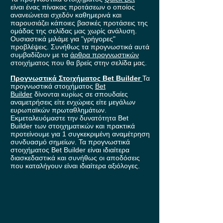
είναι ένας πίνακας προτάσεων ο οποίος
ανανεώνεται σχεδόν καθημερινά και
παρουσιάζει κάποιες βασικές προτάσεις της
ομάδας της σελίδας μας χωρίς ανάλυση.
Ουσιαστικά μιλάμε για "γρήγορες"
προβλέψεις. Συνήθως τα προγνωστικά αυτά
συμβαδίζουν με τα
άρθρα προγνωστικών
στοιχήματος που θα βρείς στην σελίδα μας.
Προγνωστικά Στοιχήματος Bet Builder
Τα
προγνωστικά στοιχήματος
Bet
Builder
δίνονται κυρίως σε σπουδαίες
αναμετρήσεις είτε ενχώριες είτε μεγάλων
ευρωπαϊκών πρωταθλημάτων.
Εκμεταλευόμαστε την δυνατότητα Bet
Builder των στοιχηματικών και πρακτικά
προτείνουμε για 1 συγκεκριμένη αναμέτρηση
συνδυασμό σημείων. Τα προγνωστικά
στοιχήματος Bet Builder είναι ιδιαίτερα
διασκεδαστικά και συνήθως οι αποδόσεις
που καταλήγουν είναι ιδιαίτερα αξιόλογες.