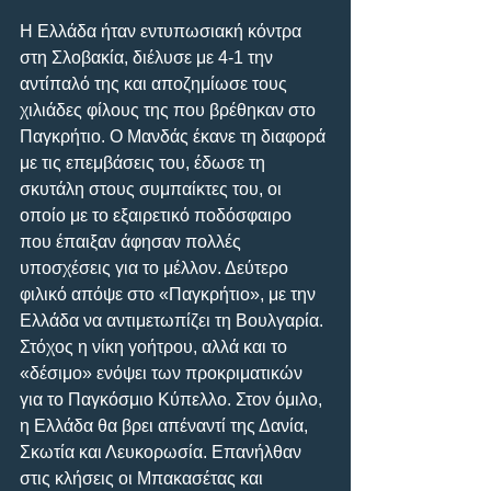
Η Ελλάδα ήταν εντυπωσιακή κόντρα 
στη Σλοβακία, διέλυσε με 4-1 την 
αντίπαλό της και αποζημίωσε τους 
χιλιάδες φίλους της που βρέθηκαν στο 
Παγκρήτιο. Ο Μανδάς έκανε τη διαφορά 
με τις επεμβάσεις του, έδωσε τη 
σκυτάλη στους συμπαίκτες του, οι 
οποίο με το εξαιρετικό ποδόσφαιρο 
που έπαιξαν άφησαν πολλές 
υποσχέσεις για το μέλλον. Δεύτερο 
φιλικό απόψε στο «Παγκρήτιο», με την 
Ελλάδα να αντιμετωπίζει τη Βουλγαρία. 
Στόχος η νίκη γοήτρου, αλλά και το 
«δέσιμο» ενόψει των προκριματικών 
για το Παγκόσμιο Κύπελλο. Στον όμιλο, 
η Ελλάδα θα βρει απέναντί της Δανία, 
Σκωτία και Λευκορωσία. Επανήλθαν 
στις κλήσεις οι Μπακασέτας και 