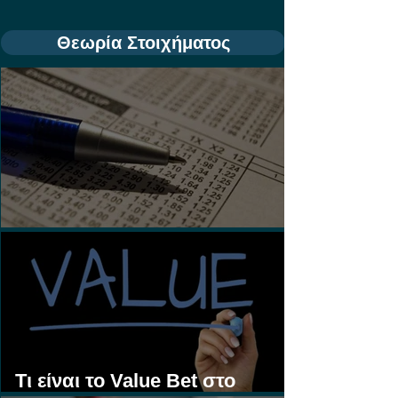
Θεωρία Στοιχήματος
Τι είναι τα Ασιατικά Χάντικαπ;
Τι είναι το Value Bet στο