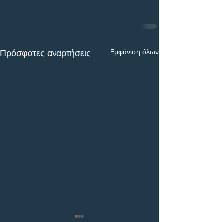
Εμφάνιση όλων
Πρόσφατες αναρτήσεις