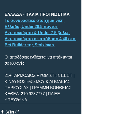
ΕΛΛΑΔΑ - ΙΤΑΛΙΑ ΠΡΟΓΝΩΣΤΙΚΑ
Το συνδυαστικό στοίχημα νίκη 
Ελλάδα, Under 28.5 πόντοι 
Αντετοκούμπο & Under 7.5 βολές 
Αντετοκούμπο σε απόδοση 4.40 στο 
Bet Builder της Stoiximan.
Οι αποδόσεις ενδέχεται να υπόκεινται 
σε αλλαγές.
21+ | ΑΡΜΟΔΙΟΣ ΡΥΘΜΙΣΤΗΣ ΕΕΕΠ | 
ΚΙΝΔΥΝΟΣ ΕΘΙΣΜΟΥ & ΑΠΩΛΕΙΑΣ 
ΠΕΡΙΟΥΣΙΑΣ | ΓΡΑΜΜΗ ΒΟΗΘΕΙΑΣ 
ΚΕΘΕΑ: 210 9237777 | ΠΑΙΞΕ 
ΥΠΕΥΘΥΝΑ