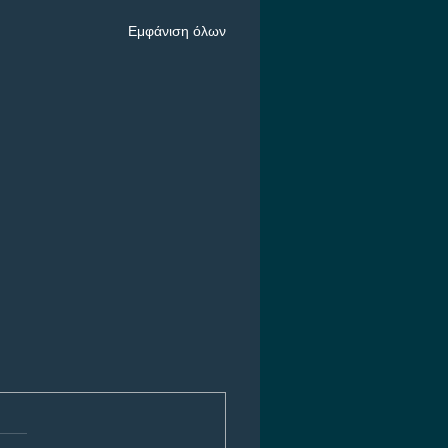
Εμφάνιση όλων