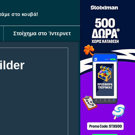
ετάμε στο κουβά!
Στοίχημα στο Ίντερνετ
ilder
-