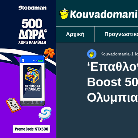
Αρχική
Προγνωστικ
Kouvadomania
1 Ι
‘Επαθλο*
Boost 50
Ολυμπια