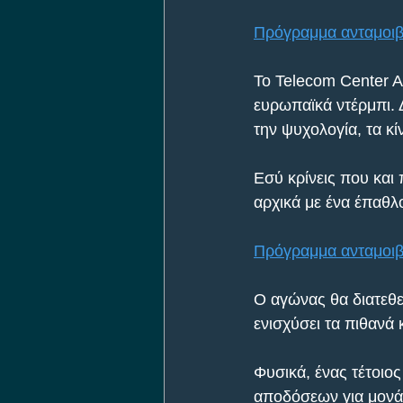
Πρόγραμμα ανταμοιβ
Το Telecom Center A
ευρωπαϊκά ντέρμπι. Δ
την ψυχολογία, τα κ
Εσύ κρίνεις που και π
αρχικά με ένα έπαθλ
Πρόγραμμα ανταμοιβ
Ο αγώνας θα διατεθεί
ενισχύσει τα πιθανά
Φυσικά, ένας τέτοιο
αποδόσεων για μονά