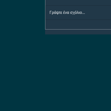
Γράψτε ένα σχόλιο...
Προγνωστικά Ημέρας 07/08