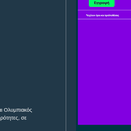
αι Ολυμπιακός 
ρότητες, σε 