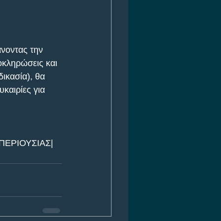
νοντας την 
οκληρώσεις και 
ικασία), θα 
καιρίες για 
ΠΕΡΙΟΥΣΙΑΣ| 