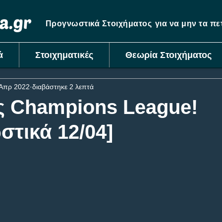
Προγνωστικά Στοιχήματος
για να μην τα π
ά
Στοιχηματικές
Θεωρία Στοιχήματος
 Απρ 2022
διαβάστηκε 2 λεπτά
ς Champions League!
τικά 12/04]