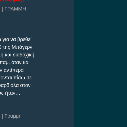
ς | ΓΡΑΜΜΗ 
για να βρεθεί 
0 της Μπάγερν 
 και διαδοχική 
αμ, όταν και 
ν αντίπερα 
ονται πίσω σε 
υαρδιόλα στον 
υς ήταν… 
 | Γραμμή 