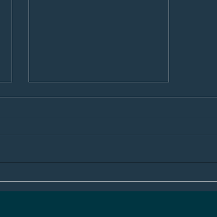
Ολυμπιακός - Ναϊμέγκεν
Bet Builder με 5.30!