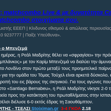
r: m
atchcombo Live & με δυνατότητα Ca
atchcombo στοιχήματα σου.
ιστής ΕΕΕΠ | Κίνδυνος εθισμού & απώλειας περιουσίας
0 9237777 | Παίξε Υπεύθυνα».
ο ο Μπενζεμά
ς ημέρας, η Ρεάλ Μαδρίτης θέλει να «σφραγίσει» την πρ
«μπλάνκος» με τον Καρίμ Μπενζεμά να διαλύει την άμυνα 
το Λονδίνο στον πρώτο μεταξύ τους προημιτελικό παίρν
 για την ομάδα του Τόμας Τούχελ είναι αρκετά δύσκολο,
ατροπή του εις βάρους της σκηνικού. Για τους αγώνες πο
στο «Santiago Bernabeu», η Ρεάλ Μαδρίτης νίκησε 2-0 τ
ρεία προς την κατάκτηση του πρωταθλήματος στην Ισπανί
σέλσι διέλυσε 6-0 εκτός έδρας τη Σαουθάμπτον.
ΙΤΗΣ - ΤΣΕΛΣΙ 
Stoiximan.gr
3-4 ΓΚΟΛ
 2.18