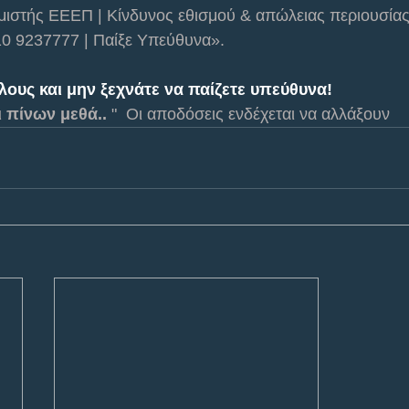
ιστής ΕΕΕΠ | Κίνδυνος εθισμού & απώλειας περιουσίας
0 9237777 | Παίξε Υπεύθυνα».
ους και μην ξεχνάτε να παίζετε υπεύθυνα!    
ι πίνων μεθά..
 "  Οι αποδόσεις ενδέχεται να αλλάξουν