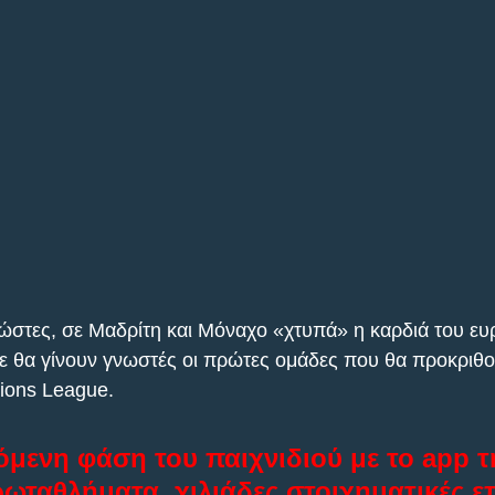
νώστες, σε Μαδρίτη και Μόναχο «χτυπά» η καρδιά του ε
 θα γίνουν γνωστές οι πρώτες ομάδες που θα προκριθο
ions League.
όμενη φάση του παιχνιδιού με το app τ
ωταθλήματα, χιλιάδες στοιχηματικές ε