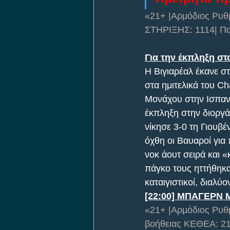
«21+ |Αρμόδιος Ρυθ
ΣΤΗΡΙΞΗΣ: 1114| Παί
Για την έκπληξη σ
Η Βιγιαρέαλ έκανε σ
στα ημιτελικά του C
Μονάχου στην Ισπανί
έκπληξη στην διοργ
νίκησε 3-0 τη Γιουβέ
όχθη οι Βαυαροί για
νοκ άουτ σειρά και 
πάγκο τους ηττήθηκ
καταιγιστικοί, διαλύ
[22:00] ΜΠΑΓΕΡΝ 
«21+ |Αρμόδιος Ρυθμ
βοήθειας ΚΕΘΕΑ: 21