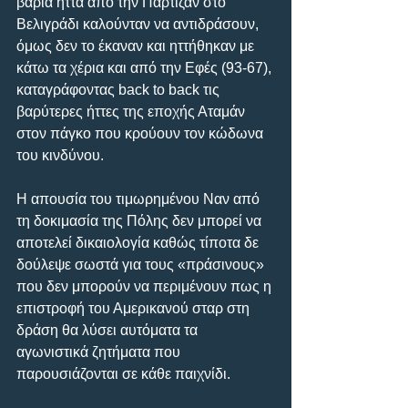
βαριά ήττα από την Παρτιζάν στο 
Βελιγράδι καλούνταν να αντιδράσουν, 
όμως δεν το έκαναν και ηττήθηκαν με 
κάτω τα χέρια και από την Εφές (93-67), 
καταγράφοντας back to back τις 
βαρύτερες ήττες της εποχής Αταμάν 
στον πάγκο που κρούουν τον κώδωνα 
του κινδύνου.
Η απουσία του τιμωρημένου Ναν από 
τη δοκιμασία της Πόλης δεν μπορεί να 
αποτελεί δικαιολογία καθώς τίποτα δε 
δούλεψε σωστά για τους «πράσινους» 
που δεν μπορούν να περιμένουν πως η 
επιστροφή του Αμερικανού σταρ στη 
δράση θα λύσει αυτόματα τα 
αγωνιστικά ζητήματα που 
παρουσιάζονται σε κάθε παιχνίδι.