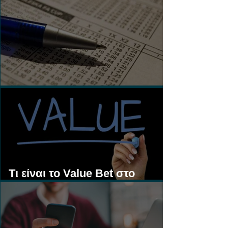
Τι είναι τα Ασιατικά Χάντικαπ;
Τι είναι το Value Bet στο
Στοίχημα;