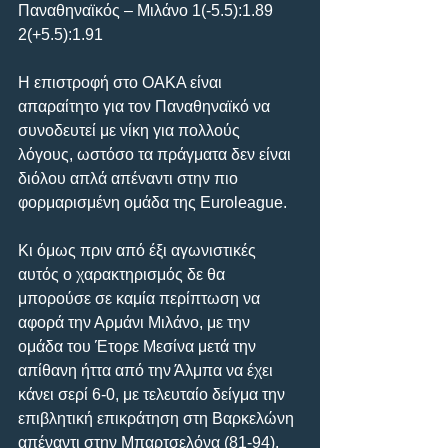
Παναθηναϊκός – Μιλάνο 1(-5.5):1.89 
2(+5.5):1.91
Η επιστροφή στο ΟΑΚΑ είναι 
απαραίτητο για τον Παναθηναϊκό να 
συνοδευτεί με νίκη για πολλούς 
λόγους, ωστόσο τα πράγματα δεν είναι 
διόλου απλά απέναντι στην πιο 
φορμαρισμένη ομάδα της Euroleague.
Κι όμως πριν από έξι αγωνιστικές 
αυτός ο χαρακτηρισμός δε θα 
μπορούσε σε καμία περίπτωση να 
αφορά την Αρμάνι Μιλάνο, με την 
ομάδα του Έτορε Μεσίνα μετά την 
απίθανη ήττα από την Άλμπα να έχει 
κάνει σερί 6-0, με τελευταίο δείγμα την 
επιβλητική επικράτηση στη Βαρκελώνη 
απέναντι στην Μπαρτσελόνα (81-94).