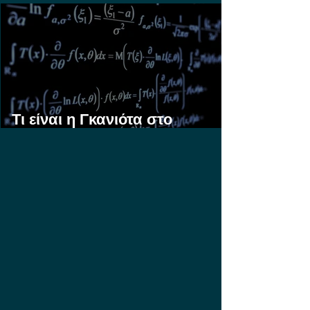
Στοίχημα;
Τι είναι η Γκανιότα στο
Στοίχημα;