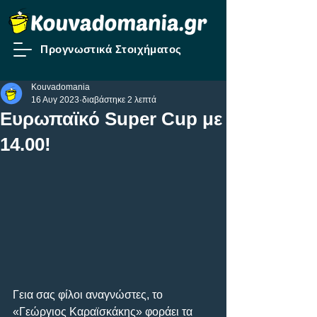
Προγνωστικά Στοιχήματος
Kouvadomania
16 Αυγ 2023
διαβάστηκε 2 λεπτά
Ευρωπαϊκό Super Cup με
14.00!
Γεια σας φίλοι αναγνώστες, το 
«Γεώργιος Καραϊσκάκης» φοράει τα 