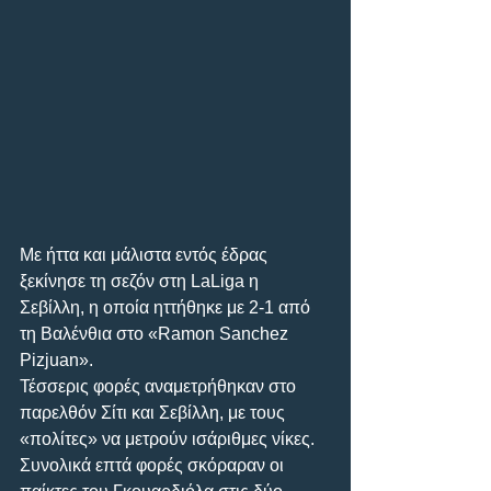
Με ήττα και μάλιστα εντός έδρας 
ξεκίνησε τη σεζόν στη LaLiga η 
Σεβίλλη, η οποία ηττήθηκε με 2-1 από 
τη Βαλένθια στο «Ramon Sanchez 
Pizjuan». 
Τέσσερις φορές αναμετρήθηκαν στο 
παρελθόν Σίτι και Σεβίλλη, με τους 
«πολίτες» να μετρούν ισάριθμες νίκες. 
Συνολικά επτά φορές σκόραραν οι 