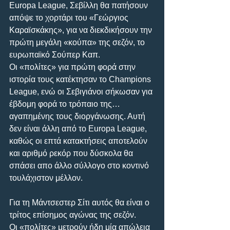
Europa League, Σεβίλλη θα πατήσουν 
απόψε το χορτάρι του «Γεώργιος 
Καραϊσκάκης», για να διεκδικήσουν την 
πρώτη μεγάλη «κούπα» της σεζόν, το 
ευρωπαϊκό Σούπερ Καπ. 
Οι «πολίτες» για πρώτη φορά στην 
ιστορία τους κατέκτησαν το Champions 
League, ενώ οι Σεβιγιάνοι σήκωσαν για 
έβδομη φορά το τρόπαιο της… 
αγαπημένης τους διοργάνωσης. Αυτή 
δεν είναι άλλη από το Europa League, 
καθώς οι επτά κατακτήσεις αποτελούν 
και αριθμό ρεκόρ που δύσκολα θα 
σπάσει απο άλλο σύλλογο στο κοντινό 
τουλάχιστον μέλλον.
Για τη Μάντσεστερ Σίτι αυτός θα είναι ο 
τρίτος επίσημος αγώνας της σεζόν. 
Οι «πολίτες» μετρούν ήδη μία απώλεια 