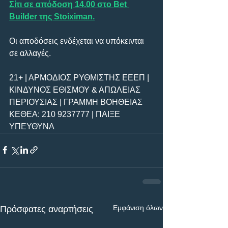
Σίτι σε απόδοση 14.00 στο Bet 
Builder της Stoiximan.
Οι αποδόσεις ενδέχεται να υπόκεινται 
σε αλλαγές.      
21+ | ΑΡΜΟΔΙΟΣ ΡΥΘΜΙΣΤΗΣ ΕΕΕΠ | 
ΚΙΝΔΥΝΟΣ ΕΘΙΣΜΟΥ & ΑΠΩΛΕΙΑΣ 
ΠΕΡΙΟΥΣΙΑΣ | ΓΡΑΜΜΗ ΒΟΗΘΕΙΑΣ 
ΚΕΘΕΑ: 210 9237777 | ΠΑΙΞΕ 
ΥΠΕΥΘΥΝΑ
Εμφάνιση όλων
Πρόσφατες αναρτήσεις