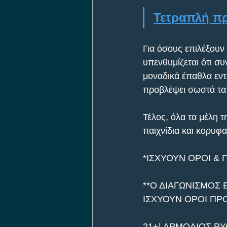
Τετραπλή πρ
Για όσους επιλέξουν
υπενθυμίζεται ότι συ
μοναδικά έπαθλα εντε
προβλέψει σωστά τα
Τέλος, όλα τα μέλη 
παιχνίδια και κορυφ
*ΙΣΧΥΟΥΝ ΟΡΟΙ & 
**Ο ΔΙΑΓΩΝΙΣΜΟΣ 
ΙΣΧΥΟΥΝ ΟΡΟΙ ΠΡ
21+| ΑΡΜΟΔΙΟΣ ΡΥ