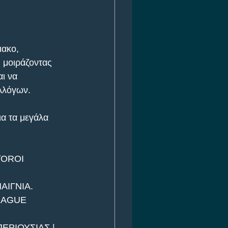
ιακο, 
 μοιράζοντας 
ι να 
λλόγων.
α τα μεγάλα 
/OROI
ΑΙΓΝΙΑ. 
EAGUE
ΕΡΙΟΥΣΙΑΣ | 