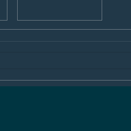
Ολυμπιακός - Ναϊμέγκεν
Bet Builder με 5.30!