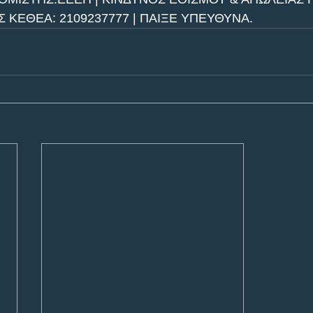
ΚΕΘΕΑ: 2109237777 | ΠΑΙΞΕ ΥΠΕΥΘΥΝΑ.