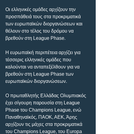
Οι ελληνικές ομάδες αρχίζουν την 
προσπάθειά τους στα προκριματικά 
των ευρωπαϊκών διοργανώσεων και 
θέλουν στο τέλος του δρόμου να 
βρεθούν στη League Phase.
Η ευρωπαϊκή περιπέτεια αρχίζει για 
τέσσερις ελληνικές ομάδες που 
καλούνται να ανταπεξέλθουν για να 
βρεθούν στη League Phase των 
ευρωπαϊκών διοργανώσεων.
Ο πρωταθλητής Ελλάδας Ολυμπιακός 
έχει σίγουρη παρουσία στη League 
Phase του Champions League, ενώ 
Παναθηναϊκός, ΠΑΟΚ, ΑΕΚ, Άρης 
αρχίζουν τις μάχες στα προκριματικά 
του Champions League, του Europa 