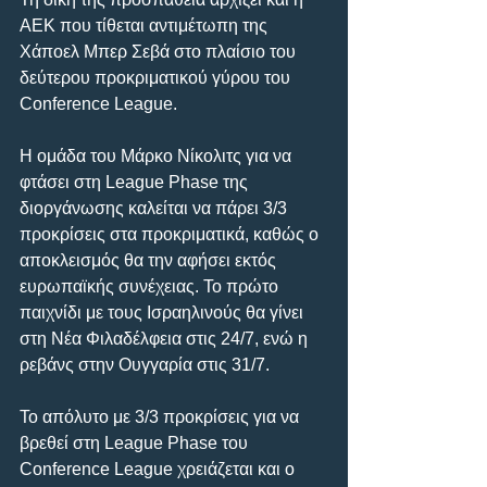
ΑΕΚ που τίθεται αντιμέτωπη της 
Χάποελ Μπερ Σεβά στο πλαίσιο του 
δεύτερου προκριματικού γύρου του 
Conference League.
Η ομάδα του Μάρκο Νίκολιτς για να 
φτάσει στη League Phase της 
διοργάνωσης καλείται να πάρει 3/3 
προκρίσεις στα προκριματικά, καθώς ο 
αποκλεισμός θα την αφήσει εκτός 
ευρωπαϊκής συνέχειας. Το πρώτο 
παιχνίδι με τους Ισραηλινούς θα γίνει 
στη Νέα Φιλαδέλφεια στις 24/7, ενώ η 
ρεβάνς στην Ουγγαρία στις 31/7.
Το απόλυτο με 3/3 προκρίσεις για να 
βρεθεί στη League Phase του 
Conference League χρειάζεται και ο 