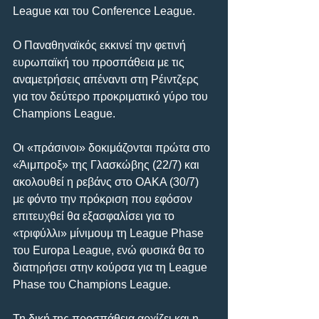
League και του Conference League.
Ο Παναθηναϊκός εκκινεί την φετινή 
ευρωπαϊκή του προσπάθεια με τις 
αναμετρήσεις απέναντι στη Ρέιντζερς 
για τον δεύτερο προκριματικό γύρο του 
Champions League.
Οι «πράσινοι» δοκιμάζονται πρώτα στο 
«Άιμπροξ» της Γλασκώβης (22/7) και 
ακολουθεί η ρεβάνς στο ΟΑΚΑ (30/7) 
με φόντο την πρόκριση που εφόσον 
επιτευχθεί θα εξασφαλίσει για το 
«τριφύλλι» μίνιμουμ τη League Phase 
του Europa League, ενώ φυσικά θα το 
διατηρήσει στην κούρσα για τη League 
Phase του Champions League.
Τη δική της προσπάθεια αρχίζει και η 