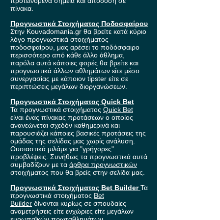
προτεινόμενα σημεία και απόδοση σε
πίνακα.
Προγνωστικά Στοιχήματος Ποδοσφαίρου
Στην Kouvadomania.gr θα βρείτε κατά κύριο
λόγο προγνωστικά στοιχήματος
ποδοσφαίρου, μας αρέσει το ποδόσφαιρο
περισσότερο από κάθε άλλο άθλημα,
παρόλα αυτά κάποιες φορές θα βρείτε και
προγνωστικά άλλων αθλημάτων είτε μέσο
συνεργασίας με κάποιον tipster είτε σε
περιπτώσεις μεγάλων διοργανώσεων.
Προγνωστικά Στοιχήματος Quick Bet
Τα προγνωστικά στοιχήματος
Quick Bet
είναι ένας πίνακας προτάσεων ο οποίος
ανανεώνεται σχεδόν καθημερινά και
παρουσιάζει κάποιες βασικές προτάσεις της
ομάδας της σελίδας μας χωρίς ανάλυση.
Ουσιαστικά μιλάμε για "γρήγορες"
προβλέψεις. Συνήθως τα προγνωστικά αυτά
συμβαδίζουν με τα
άρθρα προγνωστικών
στοιχήματος που θα βρείς στην σελίδα μας.
Προγνωστικά Στοιχήματος Bet Builder
Τα
προγνωστικά στοιχήματος
Bet
Builder
δίνονται κυρίως σε σπουδαίες
αναμετρήσεις είτε ενχώριες είτε μεγάλων
ευρωπαϊκών πρωταθλημάτων.