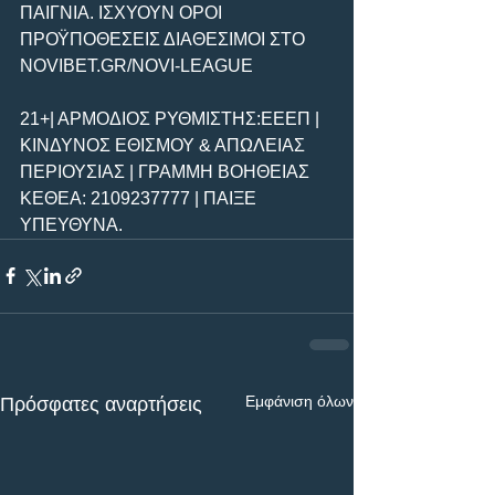
ΠΑΙΓΝΙΑ. ΙΣΧΥΟΥΝ ΟΡΟΙ 
ΠΡΟΫΠΟΘΕΣΕΙΣ ΔΙΑΘΕΣΙΜΟΙ ΣΤΟ 
NOVIBET.GR/NOVI-LEAGUE
21+| ΑΡΜΟΔΙΟΣ ΡΥΘΜΙΣΤΗΣ:ΕΕΕΠ | 
ΚΙΝΔΥΝΟΣ ΕΘΙΣΜΟΥ & ΑΠΩΛΕΙΑΣ 
ΠΕΡΙΟΥΣΙΑΣ | ΓΡΑΜΜΗ ΒΟΗΘΕΙΑΣ 
ΚΕΘΕΑ: 2109237777 | ΠΑΙΞΕ 
ΥΠΕΥΘΥΝΑ.
Εμφάνιση όλων
Πρόσφατες αναρτήσεις