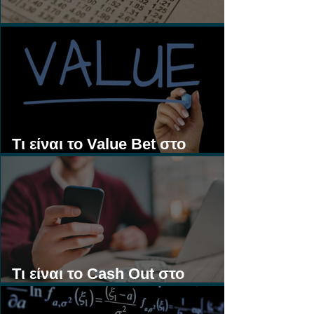
Τι είναι τα Ασιατικά Χάντικαπ;
Τι είναι το Value Bet στο
Στοίχημα;
Τι είναι το Cash Out στο
Στοίχημα;