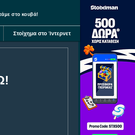
ετάμε στο κουβά!
Στοίχημα στο Ίντερνετ
Ω!