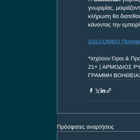
γνωριμίας, μοιράζοντ
κλήρωση θα διατεθο
κάνοντας την εμπειρ
SSLCOMBO Προσφορά
*Ισχύουν Όροι & Πρ
21+ | ΑΡΜΟΔΙΟΣ Ρ
ΓΡΑΜΜΗ ΒΟΗΘΕΙΑΣ 
Πρόσφατες αναρτήσεις