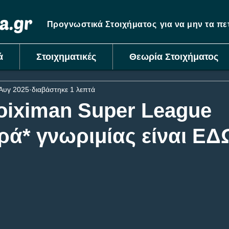
Προγνωστικά Στοιχήματος
για να μην τα π
ά
Στοιχηματικές
Θεωρία Στοιχήματος
Αυγ 2025
διαβάστηκε 1 λεπτά
oiximan Super League
ά* γνωριμίας είναι ΕΔ