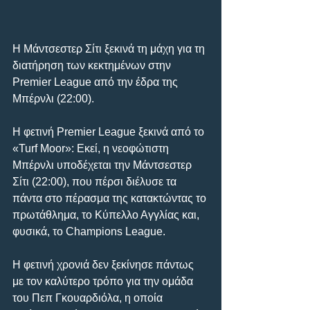
Η Μάντσεστερ Σίτι ξεκινά τη μάχη για τη 
διατήρηση των κεκτημένων στην 
Premier League από την έδρα της 
Μπέρνλι (22:00).
Η φετινή Premier League ξεκινά από τo 
«Turf Moor»: Εκεί, η νεοφώτιστη 
Μπέρνλι υποδέχεται την Μάντσεστερ 
Σίτι (22:00), που πέρσι διέλυσε τα 
πάντα στο πέρασμα της κατακτώντας το 
πρωτάθλημα, το Κύπελλο Αγγλίας και, 
φυσικά, το Champions League.
Η φετινή χρονιά δεν ξεκίνησε πάντως 
με τον καλύτερο τρόπο για την ομάδα 
του Πεπ Γκουαρδιόλα, η οποία 