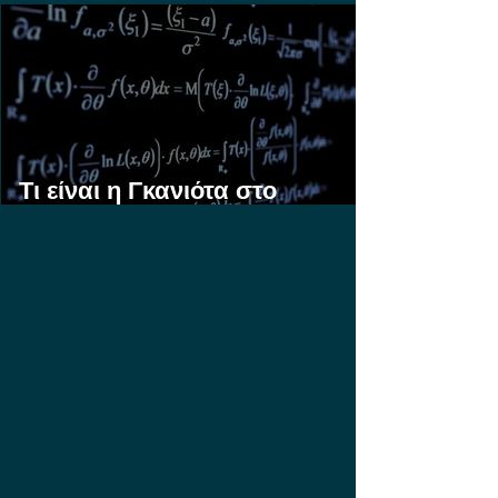
Στοίχημα;
Τι είναι η Γκανιότα στο
Στοίχημα;