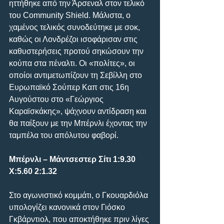
ηττήθηκε από την Άρσεναλ στον τελικό 
του Community Shield. Μάλιστα, ο 
χαμένος τελικός συνοδεύτηκε με σοκ, 
καθώς οι Λονδρέζοι ισοφάρισαν στις 
καθυστερήσεις προτού σηκώσουν την 
κούπα στα πέναλτι. Οι «πολίτες», οι 
οποίοι αντιμετωπίζουν τη Σεβίλλη στο 
Ευρωπαϊκό Σούπερ Καπ στις 16η 
Αυγούστου στο «Γεώργιος 
Καραϊσκάκης», ψάχνουν αντίδραση και 
θα παίξουν με την Μπέρνλι έχοντας την 
ταμπέλα του απόλυτου φαβορί.
Μπέρνλι – Μάντσεστερ Σίτι 1:9.30 
Χ:5.60 2:1.32
Στο αγωνιστικό κομμάτι, ο Γκουαρδιόλα 
υπολογίζει κανονικά στον Γιόσκο 
Γκβάρντιολ, που αποκτήθηκε πριν λίγες 