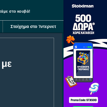
ετάμε στο κουβά!
Στοίχημα στο Ίντερνετ
:
 με