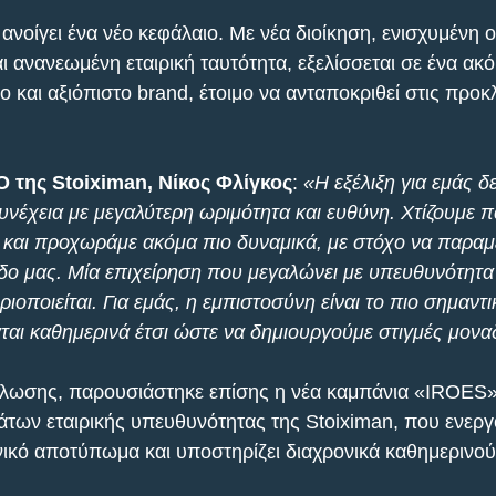
ανοίγει ένα νέο κεφάλαιο. Με νέα διοίκηση, ενισχυμένη 
ι ανανεωμένη εταιρική ταυτότητα, εξελίσσεται σε ένα ακό
και αξιόπιστο brand, έτοιμο να ανταποκριθεί στις προκ
 της Stoiximan, Νίκος Φλίγκος
: 
«Η εξέλιξη για εμάς δε
υνέχεια με μεγαλύτερη ωριμότητα και ευθύνη. Χτίζουμε 
και προχωράμε ακόμα πιο δυναμικά, με στόχο να παραμ
δο μας. Μία επιχείρηση που μεγαλώνει με υπευθυνότητα 
ριοποιείται. Για εμάς, η εμπιστοσύνη είναι το πιο σημαντι
άται καθημερινά έτσι ώστε να δημιουργούμε στιγμές μονα
ήλωσης, παρουσιάστηκε επίσης η νέα καμπάνια «IROES»
ων εταιρικής υπευθυνότητας της Stoiximan, που ενεργο
νικό αποτύπωμα και υποστηρίζει διαχρονικά καθημερινο