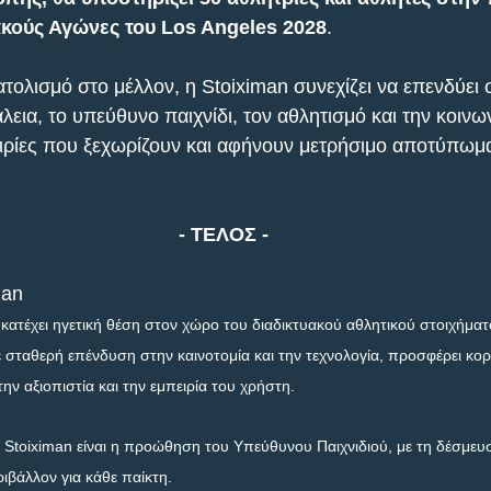
κούς Αγώνες του Los Angeles 2028
.
ολισμό στο μέλλον, η Stoiximan συνεχίζει να επενδύει 
λεια, το υπεύθυνο παιχνίδι, τον αθλητισμό και την κοινων
ιρίες που ξεχωρίζουν και αφήνουν μετρήσιμο αποτύπωμ
- ΤΕΛΟΣ -
man
 κατέχει ηγετική θέση στον χώρο του διαδικτυακού αθλητικού στοιχήματ
 σταθερή επένδυση στην καινοτομία και την τεχνολογία, προσφέρει κορ
ν αξιοπιστία και την εμπειρία του χρήστη.
 Stoiximan είναι η προώθηση του Υπεύθυνου Παιχνιδιού, με τη δέσμευσ
ριβάλλον για κάθε παίκτη.