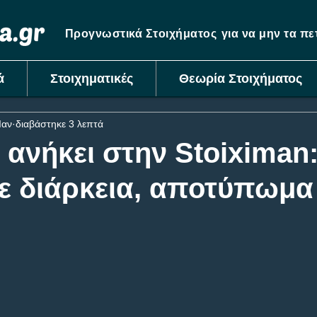
Προγνωστικά Στοιχήματος
για να μην τα π
ά
Στοιχηματικές
Θεωρία Στοιχήματος
Ιαν
διαβάστηκε 3 λεπτά
 ανήκει στην Stoiximan
ε διάρκεια, αποτύπωμα