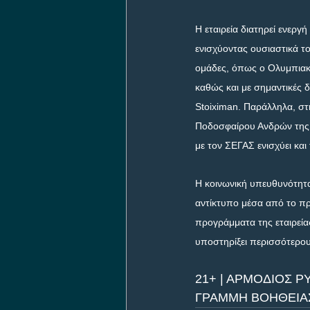
Η εταιρεία διατηρεί ενερ
ενισχύοντας ουσιαστικά τ
ομάδες, όπως ο Ολυμπιακ
καθώς και με σημαντικές 
Stoiximan. Παράλληλα, στ
Ποδοσφαίρου Ανδρών της Κ
με τον ΣΕΓΑΣ ενισχύει κα
Η κοινωνική υπευθυνότητα
αντίκτυπο μέσα από το π
προγράμματα της εταιρεία
υποστηρίξει περισσότερο
21+ | ΑΡΜΟΔΙΟΣ Ρ
ΓΡΑΜΜΗ ΒΟΗΘΕΙΑΣ 