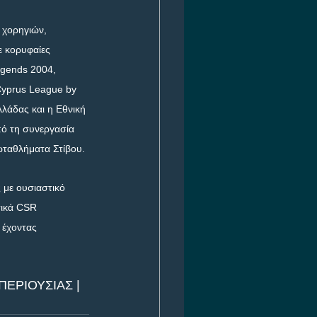
 χορηγιών, 
ε κορυφαίες 
gends 2004, 
Cyprus League by 
λάδας και η Εθνική 
ό τη συνεργασία 
ωταθλήματα Στίβου.
 με ουσιαστικό 
σικά CSR 
 έχοντας 
ΕΡΙΟΥΣΙΑΣ | 