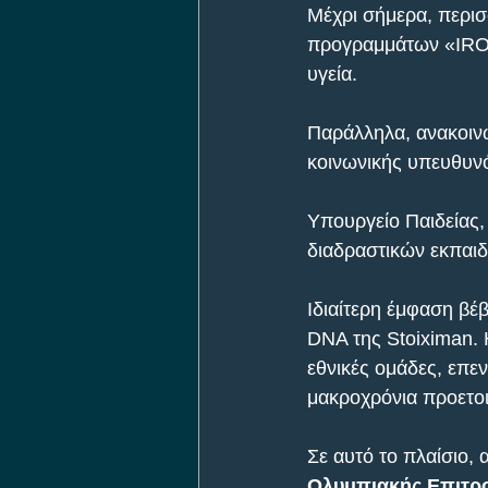
Μέχρι σήμερα, περισ
προγραμμάτων «IROES
υγεία.
Παράλληλα, ανακοινώ
κοινωνικής υπευθυνό
Υπουργείο Παιδείας
διαδραστικών εκπαι
Ιδιαίτερη έμφαση βέ
DNA της Stoiximan. Η
εθνικές ομάδες, επεν
μακροχρόνια προετοι
Σε αυτό το πλαίσιο, 
Ολυμπιακής Επιτροπ