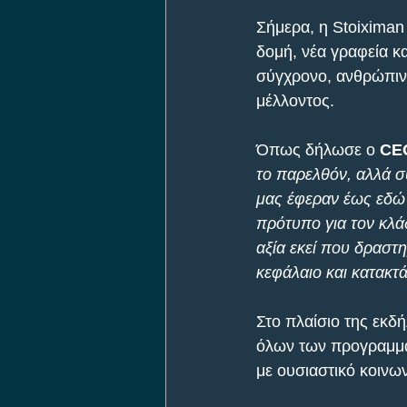
Σήμερα, η Stoiximan 
δομή, νέα γραφεία κα
σύγχρονο, ανθρώπινο 
μέλλοντος.
Όπως δήλωσε ο 
CEO
το παρελθόν, αλλά σ
μας έφεραν έως εδώ 
πρότυπο για τον κλά
αξία εκεί που δραστη
κεφάλαιο και κατακτ
Στο πλαίσιο της εκδ
όλων των προγραμμάτ
με ουσιαστικό κοινω