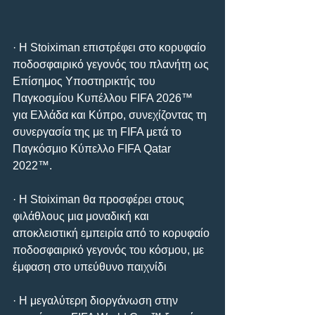
· Η Stoiximan επιστρέφει στο κορυφαίο 
ποδοσφαιρικό γεγονός του πλανήτη ως 
Επίσημος Υποστηρικτής του 
Παγκοσμίου Κυπέλλου FIFA 2026™ 
για Ελλάδα και Κύπρο, συνεχίζοντας τη 
συνεργασία της με τη FIFA μετά το 
Παγκόσμιο Κύπελλο FIFA Qatar 
2022™.
· Η Stoiximan θα προσφέρει στους 
φιλάθλους μια μοναδική και 
αποκλειστική εμπειρία από το κορυφαίο 
ποδοσφαιρικό γεγονός του κόσμου, με 
έμφαση στο υπεύθυνο παιχνίδι
· Η μεγαλύτερη διοργάνωση στην 