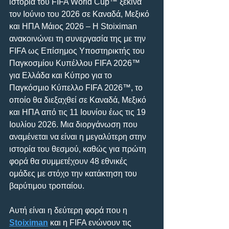
ιστορία του FIFA World Cup™ ξεκινά 
τον Ιούνιο του 2026 σε Καναδά, Μεξικό 
και ΗΠΑ Μάιος 2026 – Η Stoiximan 
ανακοινώνει τη συνεργασία της με την 
FIFA ως Επίσημος Υποστηρικτής του 
Παγκοσμίου Κυπέλλου FIFA 2026™ 
για Ελλάδα και Κύπρο για το 
Παγκόσμιο Κύπελλο FIFA 2026™, το 
οποίο θα διεξαχθεί σε Καναδά, Μεξικό 
και ΗΠΑ από τις 11 Ιουνίου έως τις 19 
Ιουλίου 2026. Μια διοργάνωση που 
αναμένεται να είναι η μεγαλύτερη στην 
ιστορία του θεσμού, καθώς για πρώτη 
φορά θα συμμετέχουν 48 εθνικές 
ομάδες με στόχο την κατάκτηση του 
βαρύτιμου τροπαίου.
Αυτή είναι η δεύτερη φορά που η 
Stoiximan
 και η FIFA ενώνουν τις 