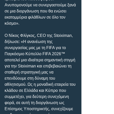
Ανυπομονούμε να συνεργαστούμε ξανά 
σε μια διοργάνωση που θα ενώσει 
εκατομμύρια φιλάθλων σε όλο τον 
κόσμο».
Ο Νίκος Φλίγκος, CEO της Stoiximan, 
δήλωσε: «Η ανανέωση της 
συνεργασίας μας με τη FIFA για το 
Παγκόσμιο Κύπελλο FIFA 2026™ 
αποτελεί μια ιδιαίτερα σημαντική στιγμή 
για την Stoiximan και επιβεβαιώνει τη 
σταθερή στρατηγική μας να 
επενδύουμε στη δύναμη του 
αθλητισμού. Ως η μοναδική εταιρεία του 
κλάδου σε Ελλάδα και Κύπρο που 
συμμετέχει, για δεύτερη συνεχόμενη 
φορά, σε αυτή τη διοργάνωση ως 
Επίσημος Υποστηρικτής, συνεχίζουμε 