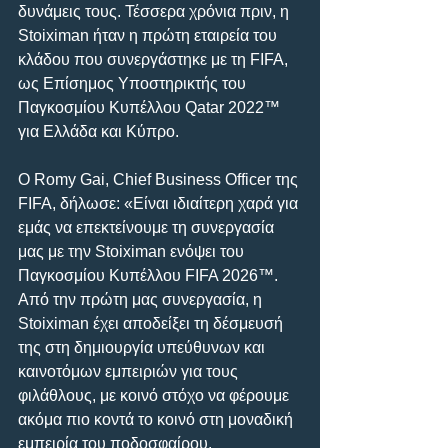
δυνάμεις τους. Τέσσερα χρόνια πριν, η 
Stoiximan ήταν η πρώτη εταιρεία του 
κλάδου που συνεργάστηκε με τη FIFA, 
ως Επίσημος Υποστηρικτής του 
Παγκοσμίου Κυπέλλου Qatar 2022™ 
για Ελλάδα και Κύπρο.
Ο Romy Gai, Chief Business Officer της 
FIFA, δήλωσε: «Είναι ιδιαίτερη χαρά για 
εμάς να επεκτείνουμε τη συνεργασία 
μας με την Stoiximan ενόψει του 
Παγκοσμίου Κυπέλλου FIFA 2026™. 
Από την πρώτη μας συνεργασία, η 
Stoiximan έχει αποδείξει τη δέσμευσή 
της στη δημιουργία υπεύθυνων και 
καινοτόμων εμπειριών για τους 
φιλάθλους, με κοινό στόχο να φέρουμε 
ακόμα πιο κοντά το κοινό στη μοναδική 
εμπειρία του ποδοσφαίρου. 