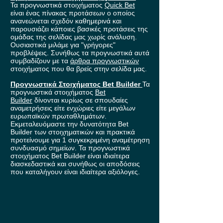
Τα προγνωστικά στοιχήματος
Quick Bet
είναι ένας πίνακας προτάσεων ο οποίος
ανανεώνεται σχεδόν καθημερινά και
παρουσιάζει κάποιες βασικές προτάσεις της
ομάδας της σελίδας μας χωρίς ανάλυση.
Ουσιαστικά μιλάμε για "γρήγορες"
προβλέψεις. Συνήθως τα προγνωστικά αυτά
συμβαδίζουν με τα
άρθρα προγνωστικών
στοιχήματος που θα βρείς στην σελίδα μας.
Προγνωστικά Στοιχήματος Bet Builder
Τα
προγνωστικά στοιχήματος
Bet
Builder
δίνονται κυρίως σε σπουδαίες
αναμετρήσεις είτε ενχώριες είτε μεγάλων
ευρωπαϊκών πρωταθλημάτων.
Εκμεταλευόμαστε την δυνατότητα Bet
Builder των στοιχηματικών και πρακτικά
προτείνουμε για 1 συγκεκριμένη αναμέτρηση
συνδυασμό σημείων. Τα προγνωστικά
στοιχήματος Bet Builder είναι ιδιαίτερα
διασκεδαστικά και συνήθως οι αποδόσεις
που καταλήγουν είναι ιδιαίτερα αξιόλογες.