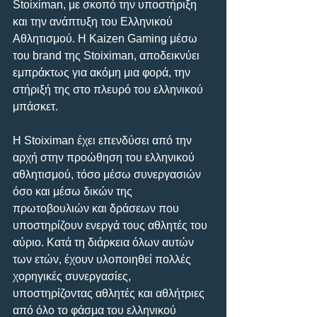
Stoiximan, με σκοπό την υποστήριξη 
και την ανάπτυξη του Ελληνικού 
Αθλητισμού. Η Kaizen Gaming μέσω 
του brand της Stoiximan, αποδεικνύει 
εμπράκτως για ακόμη μια φορά, την 
στήριξή της στο πλευρό του ελληνικού 
μπάσκετ.
Η Stoiximan έχει επενδύσει από την 
αρχή στην προώθηση του ελληνικού 
αθλητισμού, τόσο μέσω συνεργασιών 
όσο και μέσω δικών της 
πρωτοβουλιών και δράσεων που 
υποστηρίζουν ενεργά τους αθλητές του 
αύριο. Κατά τη διάρκεια όλων αυτών 
των ετών, έχουν υλοποιηθεί πολλές 
χορηγικές συνεργασίες, 
υποστηρίζοντας αθλητές και αθλήτριες 
από όλο το φάσμα του ελληνικού 