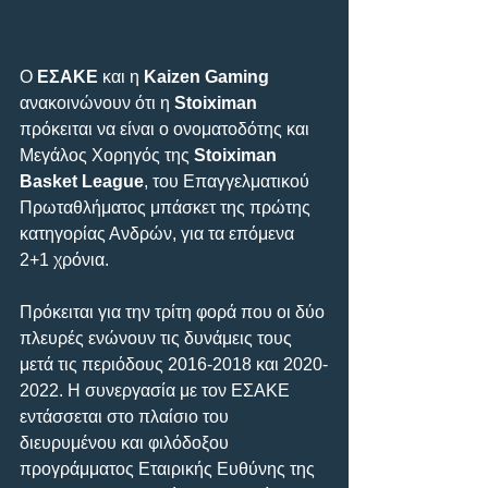
Ο 
ΕΣΑΚΕ
 και η 
Kaizen Gaming
ανακοινώνουν ότι η 
Stoiximan
πρόκειται να είναι ο ονοματοδότης και 
Μεγάλος Χορηγός της 
Stoiximan 
Basket League
, του Επαγγελματικού 
Πρωταθλήματος μπάσκετ της πρώτης 
κατηγορίας Ανδρών, για τα επόμενα 
2+1 χρόνια.
Πρόκειται για την τρίτη φορά που οι δύο 
πλευρές ενώνουν τις δυνάμεις τους 
μετά τις περιόδους 2016-2018 και 2020-
2022. Η συνεργασία με τον ΕΣΑΚΕ 
εντάσσεται στο πλαίσιο του 
διευρυμένου και φιλόδοξου 
προγράμματος Εταιρικής Ευθύνης της 