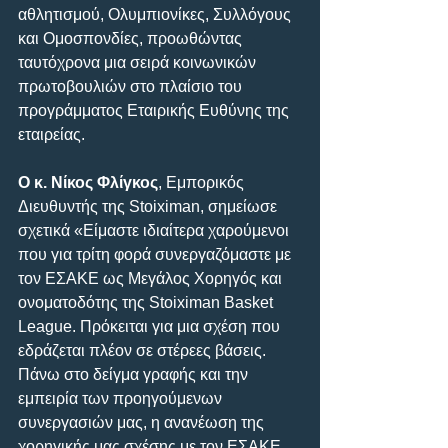
αθλητισμού, Ολυμπιονίκες, Συλλόγους 
και Ομοσπονδίες, προωθώντας 
ταυτόχρονα μια σειρά κοινωνικών 
πρωτοβουλιών στο πλαίσιο του 
προγράμματος Εταιρικής Ευθύνης της 
εταιρείας.
Ο κ. Νίκος Φλίγκος
, Εμπορικός 
Διευθυντής της Stoiximan, σημείωσε 
σχετικά «Είμαστε ιδιαίτερα χαρούμενοι 
που για τρίτη φορά συνεργαζόμαστε με 
τον ΕΣΑΚΕ ως Μεγάλος Χορηγός και 
ονοματοδότης της Stoiximan Basket 
League. Πρόκειται για μια σχέση που 
εδράζεται πλέον σε στέρεες βάσεις. 
Πάνω στο δείγμα γραφής και την 
εμπειρία των προηγούμενων 
συνεργασιών μας, η ανανέωση της 
χορηγικής μας σχέσης με τον ΕΣΑΚΕ 