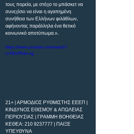
τους πορεία, με στόχο το μπάσκετ να 
συνεχίσει να είναι η αγαπημένη 
συνήθεια των Ελλήνων φιλάθλων, 
αφήνοντας παράλληλα ένα θετικό 
κοινωνικό αποτύπωμα.».
https://www.youtube.com/watch?
v=HEniPblw-xg
21+ | ΑΡΜΟΔΙΟΣ ΡΥΘΜΙΣΤΗΣ ΕΕΕΠ | 
ΚΙΝΔΥΝΟΣ ΕΘΙΣΜΟΥ & ΑΠΩΛΕΙΑΣ 
ΠΕΡΙΟΥΣΙΑΣ | ΓΡΑΜΜΗ ΒΟΗΘΕΙΑΣ 
ΚΕΘΕΑ: 210 9237777 | ΠΑΙΞΕ 
ΥΠΕΥΘΥΝΑ