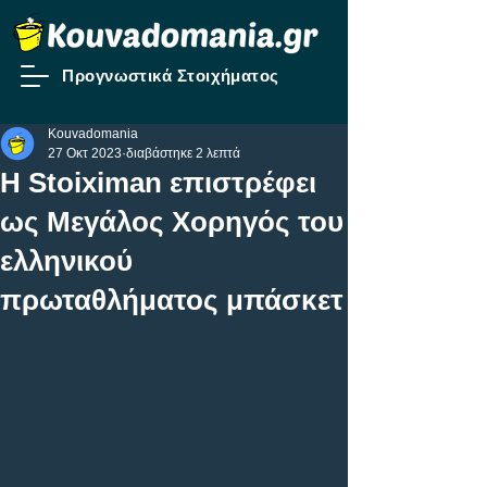
Προγνωστικά Στοιχήματος
Kouvadomania
27 Οκτ 2023
διαβάστηκε 2 λεπτά
Η Stoiximan επιστρέφει
ως Μεγάλος Χορηγός του
ελληνικού
πρωταθλήματος μπάσκετ