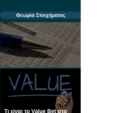
Θεωρία Στοιχήματος
Τι είναι τα Ασιατικά Χάντικαπ;
Τι είναι το Value Bet στο