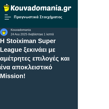
Προγνωστικά Στοιχήματος
Kouvadomania
24 Αυγ 2025
διαβάστηκε 1 λεπτά
Η Stoiximan Super
League ξεκινάει με
αμέτρητες επιλογές και
ένα αποκλειστικό
Mission!