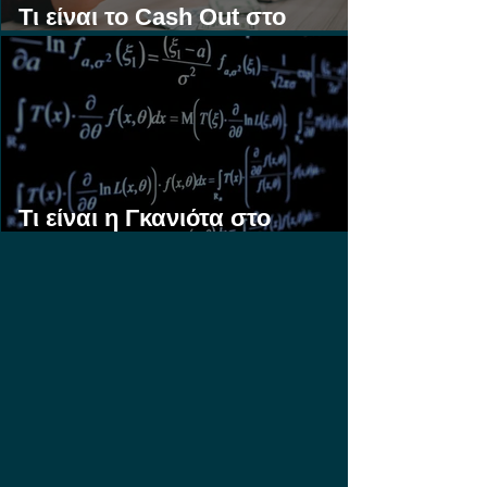
Τι είναι το Cash Out στο
Στοίχημα;
Τι είναι η Γκανιότα στο
Στοίχημα;