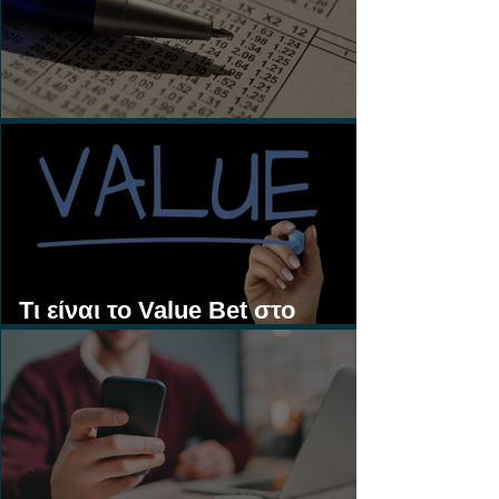
Τι είναι τα Ασιατικά Χάντικαπ;
Τι είναι το Value Bet στο
Στοίχημα;