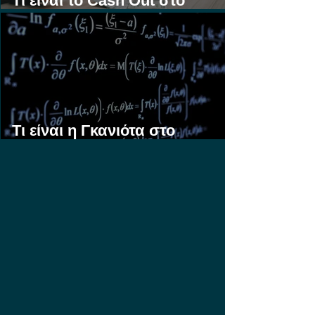
Τι είναι το Cash Out στο
Στοίχημα;
Τι είναι η Γκανιότα στο
Στοίχημα;