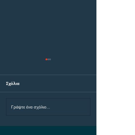
Σχόλια
ΠΑΟΚ - Άντερλεχτ Bet
Ολυμπιακός - Ν
Γράψτε ένα σχόλιο...
Builder με 4.50!
Bet Builder με 5