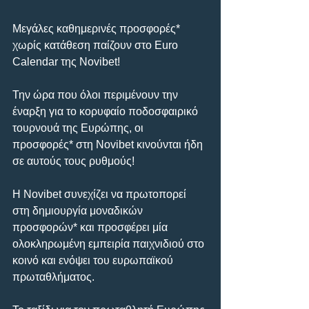
Μεγάλες καθημερινές προσφορές* 
χωρίς κατάθεση παίζουν στο Euro 
Calendar της Novibet!
Την ώρα που όλοι περιμένουν την 
έναρξη για το κορυφαίο ποδοσφαιρικό 
τουρνουά της Ευρώπης, οι 
προσφορές* στη Novibet κινούνται ήδη 
σε αυτούς τους ρυθμούς!
Η Novibet συνεχίζει να πρωτοπορεί 
στη δημιουργία μοναδικών 
προσφορών* και προσφέρει μία 
ολοκληρωμένη εμπειρία παιχνιδιού στο 
κοινό και ενόψει του ευρωπαϊκού 
πρωταθλήματος.