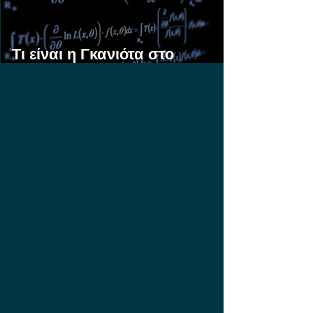
Τι είναι η Γκανιότα στο
Στοίχημα;