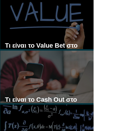
Τι είναι το Value Bet στο
Στοίχημα;
Τι είναι το Cash Out στο
Στοίχημα;