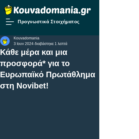
Προγνωστικά Στοιχήματος
Kouvadomania
3 Ιουν 2024
διαβάστηκε 1 λεπτά
Κάθε μέρα και μια
προσφορά* για το
Ευρωπαϊκό Πρωτάθλημα
στη Novibet!