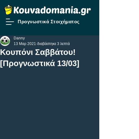
Προγνωστικά Στοιχήματος
Danny
13 Μαρ 2021
διαβάστηκε 3 λεπτά
Κουπόνι Σαββάτου!
[Προγνωστικά 13/03]