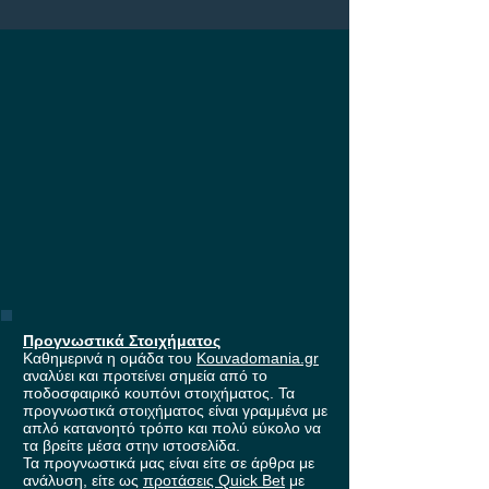
Προγνωστικά Στοιχήματος
Καθημερινά η ομάδα του
Kouvadomania.gr
αναλύει και προτείνει σημεία από το
ποδοσφαιρικό κουπόνι στοιχήματος. Τα
προγνωστικά στοιχήματος είναι γραμμένα με
απλό κατανοητό τρόπο και πολύ εύκολο να
τα βρείτε μέσα στην ιστοσελίδα.
Τα προγνωστικά μας είναι είτε σε άρθρα με
ανάλυση, είτε ως
προτάσεις Quick Bet
με