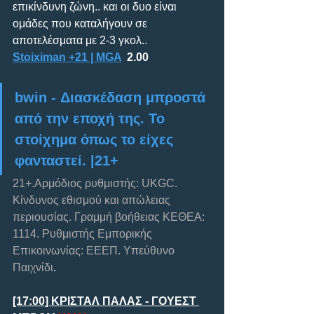
επικίνδυνη ζώνη.. και οι δυο είναι 
ομάδες που καταλήγουν σε 
αποτελέσματα με 2-3 γκολ..
Stoiximan +21 | MGA
  2.00
bwin - Διασκέδαση μπροστά 
από την εποχή της. Το 
στοίχημα όπως το είχες 
φανταστεί. |21+
21+.Αρμόδιος ρυθμιστής: UKGC. 
Κίνδυνος εθισμού και απώλειας 
περιουσίας. Γραμμή βοήθειας ΚΕΘΕΑ: 
1114. Ρυθμιστής Εμπορικής 
Επικοινωνίας: ΕΕΕΠ. Υπεύθυνο 
Παιχνίδι
.
[17:00] ΚΡΙΣΤΑΛ ΠΑΛΑΣ - ΓΟΥΕΣΤ 