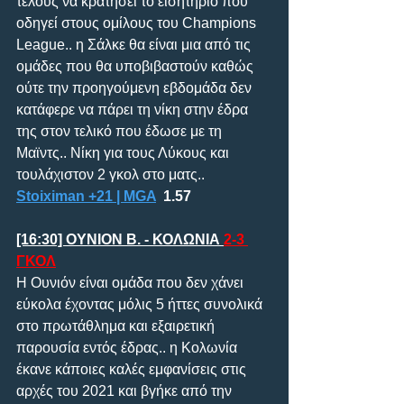
τέλους να κρατήσει το εισητήριο που 
οδηγεί στους ομίλους του Champions 
League.. η Σάλκε θα είναι μια από τις 
ομάδες που θα υποβιβαστούν καθώς 
ούτε την προηγούμενη εβδομάδα δεν 
κατάφερε να πάρει τη νίκη στην έδρα 
της στον τελικό που έδωσε με τη 
Μαϊντς.. Νίκη για τους Λύκους και 
τουλάχιστον 2 γκολ στο ματς..
Stoiximan +21 | MGA
  1.57
[16:30] ΟΥΝΙΟΝ Β. - ΚΟΛΩΝΙΑ 
2-3 
ΓΚΟΛ
Η Ουνιόν είναι ομάδα που δεν χάνει 
εύκολα έχοντας μόλις 5 ήττες συνολικά 
στο πρωτάθλημα και εξαιρετική 
παρουσία εντός έδρας.. η Κολωνία 
έκανε κάποιες καλές εμφανίσεις στις 
αρχές του 2021 και βγήκε από την 