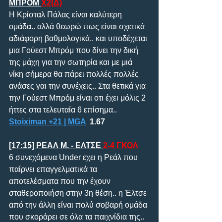
ΜΠΡΟΜ 
Χ2(Δ)
Η Κρίσταλ Πάλας είναι καλύτερη 
ομάδα.. αλλά θεωρώ πως είναι σχετικά 
αδιάφορη βαθμολογικά.. και υποδέχεται 
μια Γούεστ Μπρόμ που δίνει την δική 
της μάχη για την σωτηρία και με μιά 
νίκη σήμερα θα πάρει πολλές πολλές 
ανάσες γαι την συνέχεις.. Στα θετικά για 
την Γούεστ Μπρόμ είναι οτι έχει μόλις 2 
ήττες στα τελευταία 6 επίσημα..
Stoiximan +21 | MGA
  1.67
[17:15] ΡΕΑΛ Μ. - ΕΛΤΣΕ 
2-4 ΓΚΟΛ
6 συνεχόμενα Under εχει η Ρεάλ που 
παίρνει επαγγελματικά τα 
αποτελέσματα που την έχουν 
σταθεροποιήση στην 3η θέση.. η Έλτσε 
από την άλλη είναι πολύ σοβαρή ομάδα 
που σκοράρει σε όλα τα παιχνίδια της.. 