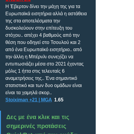
H Έβερτον δίνει την μάχη της για τα 
Ευρωπαϊκά εισητήρια αλλά η αστάθεια 
της στα αποτελέσματα την 
δυσκολεύουν στην επίτευξη του 
στόχου.. απέχει 4 βαθμούς από την 
θέση που οδηγεί στο Τσουλού και 2 
από ένα Ευρωπαϊκό εισητήριο.. από 
την άλλη η Μπέρνλι συνεχίζει να 
εντυπωσιάζει μέσα στο 2021 έχοντας 
μόλις 1 ήττα στις τελευταίς 6 
αναμετρήσεις της.. Ένα σημαντικό 
στατιστικό και των δυο ομάδων είναι 
είναι τα χαμηλά σκορ..
Stoiximan +21 | MGA
  1.65
Δες με ένα κλικ και τις 
σημερινές προτάσεις 