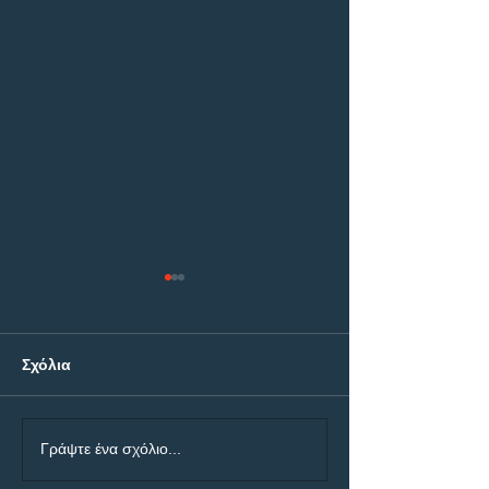
Σχόλια
ΠΑΟΚ - Άντερλεχτ Bet
Ολυμπιακός - Ν
Γράψτε ένα σχόλιο...
Builder με 4.50!
Bet Builder με 5