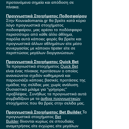
προτεινόμενα σημεία και απόδοση σε
πίνακα.
Προγνωστικά Στοιχήματος Ποδοσφαίρου
Στην Kouvadomania.gr θα βρείτε κατά κύριο
λόγο προγνωστικά στοιχήματος
ποδοσφαίρου, μας αρέσει το ποδόσφαιρο
περισσότερο από κάθε άλλο άθλημα,
παρόλα αυτά κάποιες φορές θα βρείτε και
προγνωστικά άλλων αθλημάτων είτε μέσο
συνεργασίας με κάποιον tipster είτε σε
περιπτώσεις μεγάλων διοργανώσεων.
Προγνωστικά Στοιχήματος Quick Bet
Τα προγνωστικά στοιχήματος
Quick Bet
είναι ένας πίνακας προτάσεων ο οποίος
ανανεώνεται σχεδόν καθημερινά και
παρουσιάζει κάποιες βασικές προτάσεις της
ομάδας της σελίδας μας χωρίς ανάλυση.
Ουσιαστικά μιλάμε για "γρήγορες"
προβλέψεις. Συνήθως τα προγνωστικά αυτά
συμβαδίζουν με τα
άρθρα προγνωστικών
στοιχήματος που θα βρείς στην σελίδα μας.
Προγνωστικά Στοιχήματος Bet Builder
Τα
προγνωστικά στοιχήματος
Bet
Builder
δίνονται κυρίως σε σπουδαίες
αναμετρήσεις είτε ενχώριες είτε μεγάλων