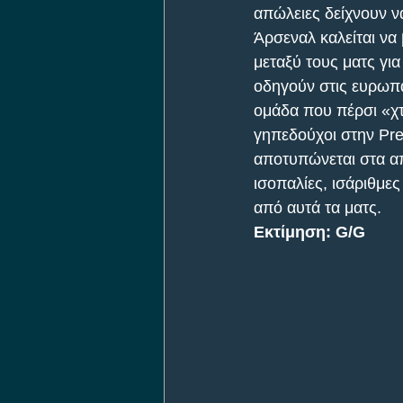
απώλειες δείχνουν ν
Άρσεναλ καλείται να 
μεταξύ τους ματς γι
οδηγούν στις ευρωπαϊ
ομάδα που πέρσι «χτ
γηπεδούχοι στην Pre
αποτυπώνεται στα α
ισοπαλίες, ισάριθμες
από αυτά τα ματς.
Εκτίμηση: G/G