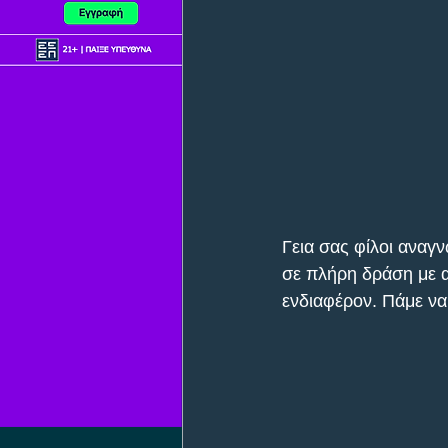
Γεια σας φίλοι αναγ
σε πλήρη δράση με α
ενδιαφέρον. Πάμε να