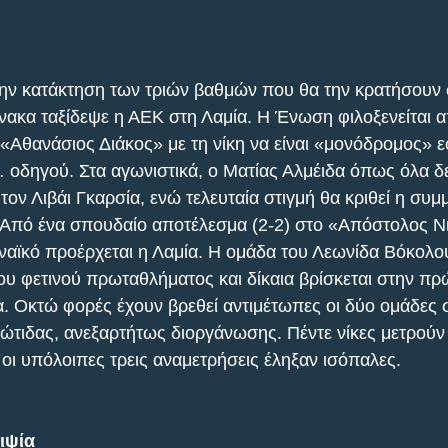
ην κατάκτηση των τριών βαθμών που θα την κρατήσουν 
νακα ταξίδεψε η ΑΕΚ στη Λαμία. Η Ένωση φιλοξενείται α
Αθανάσιος Διάκος» με τη νίκη να είναι «μονόδρομος» ε
 οδηγού. Στα αγωνιστικά, ο Ματίας Αλμέιδα όπως όλα δε
 τον Λιβάι Γκαρσία, ενώ τελευταία στιγμή θα κριθεί η συμ
 Από ένα σπουδαίο αποτέλεσμα (2-2) στο «Απόστολος Ν
αϊκό προέρχεται η Λαμία. Η ομάδα του Λεωνίδα Βόκολου 
ου φετινού πρωταθλήματος και δίκαια βρίσκεται στην πρ
. Οκτώ φορές έχουν βρεθεί αντιμέτωπες οι δύο ομάδες 
τιδας, ανεξαρτήτως διοργάνωσης. Πέντε νίκες μετρούν 
 οι υπόλοιπες τρεις αναμετρήσεις έληξαν ισόπαλες.
ιψία