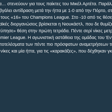
α… στενεύουν για τους παίκτες του Μικέλ Αρτέτα. Παράλ
βγάλει αντίδραση μετά την ήττα με 1-0 από την Πόρτο, σ
α τους «16» του Champions League. Στο -10 από τις θέσε
κές διοργανώσεις βρίσκεται η Νιουκάστλ, που δε θυμίζει
ύπησε» θέση στην πρώτη τετράδα. Πέντε σερί νίκες μετρ
mier League. Η αγωνιστική αστάθεια της ομάδας του Έν
ποτελέσματα των πέντε πιο πρόσφατων αναμετρήσεων τη
 νίκες και μία ήττα, για τις «καρακάξες», που δέχθηκαν γ