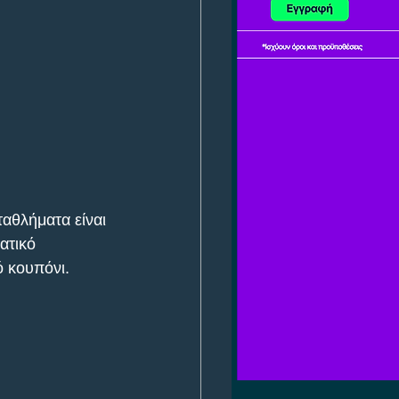
αθλήματα είναι 
ατικό 
ό κουπόνι.