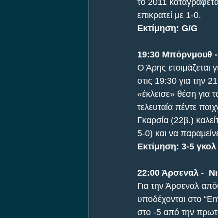
το 2011 καταγράφετα
επικρατεί με 1-0.
Εκτίμηση: G/G
19:30 Μπόρνμουθ -
Ο Άρης ετοιμάζεται 
στις 19:30 για την 
«έκλεισε» θέση για τ
τελευταία πέντε παι
Γκαρσία (22β.) καλεί
5-0) και να παραμείν
Εκτίμηση: 3-5 γκολ
22:00 Άρσεναλ -  Ν
Για την Άρσεναλ από
υποδέχονται στο “Emi
στο -5 από την πρωτ