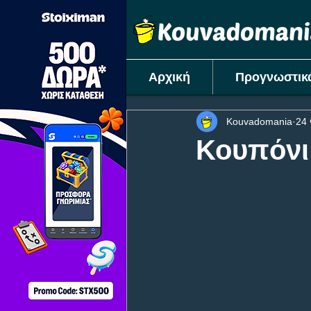
Αρχική
Προγνωστικ
Kouvadomania
24
Κουπόνι