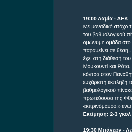
19:00 Λαμία - ΑΕΚ
Με μοναδικό στόχο τ
του βαθμολογικού πί
ομώνυμη ομάδα στο «
παραμείνει σε θέση…
έχει στη διάθεσή του
Μουκουντί και Ρότα.
κόντρα στον Παναθην
ευχάριστη έκπληξη τ
βαθμολογικού πίνακα
πρωτεύουσα της Φθιώ
«κιτρινόμαυροι» ενώ
Εκτίμηση: 2-3 γκολ
19:30 Μπάγερν - Λε