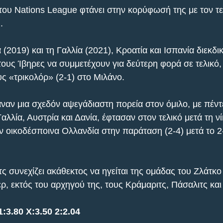
του Nations League φτάνει στην κορύφωσή της με τον τε
.
(2019) και τη Γαλλία (2021), Κροατία και Ισπανία διεκδι
τους Ίβηρες να συμμετέχουν για δεύτερη φορά σε τελικό,
υς «τρικολόρ» (2-1) στο Μιλάνο.
αν μια σχεδόν αψεγάδιαστη πορεία στον όμιλο, με πέντε 
αλλία, Αυστρία και Δανία, έφτασαν στον τελικό μετά τη νί
ν οικοδέσποινα Ολλανδία στην παράταση (2-4) μετά το 2
 συνεχίζει ακάθεκτος να ηγείται της ομάδας του Ζλάτκο
ρ, εκτός του αρχηγού της, τους Κράμαριτς, Πάσαλιτς και
:3.80 X:3.50 2:2.04