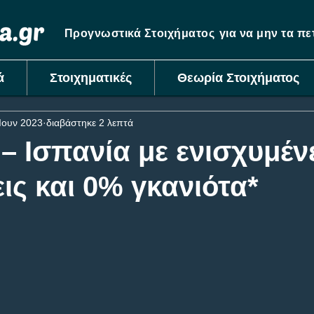
Προγνωστικά Στοιχήματος
για να μην τα π
ά
Στοιχηματικές
Θεωρία Στοιχήματος
Ιουν 2023
διαβάστηκε 2 λεπτά
– Ισπανία με ενισχυμέν
ς και 0% γκανιότα*