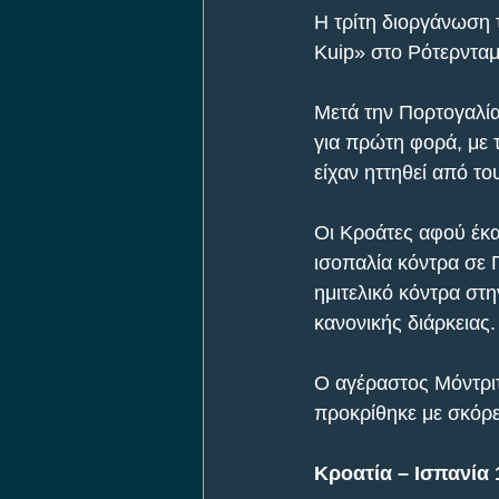
Η τρίτη διοργάνωση 
Kuip» στο Ρότερνταμ
Μετά την Πορτογαλία 
για πρώτη φορά, με 
είχαν ηττηθεί από το
Οι Κροάτες αφού έκαν
ισοπαλία κόντρα σε Γ
ημιτελικό κόντρα στη
κανονικής διάρκειας.
Ο αγέραστος Μόντριτς
προκρίθηκε με σκόρε
Κροατία – Ισπανία 1