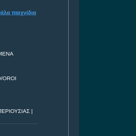
άλα παιχνίδια
ΜΕΝΑ 
O/OROI
ΕΡΙΟΥΣΙΑΣ | 