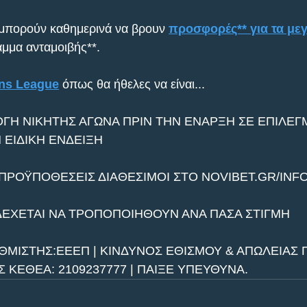
 μπορούν καθημερινά να βρουν 
προσφορές** για τα μεγ
μμα ανταμοιβής**.
ons League
 όπως θα ήθελες να είναι...
ΟΓΗ ΝΙΚΗΤΗΣ ΑΓΩΝΑ ΠΡΙΝ ΤΗΝ ΕΝΑΡΞΗ ΣΕ ΕΠΙΛΕΓ
Ν ΕΙΔΙΚΗ ΕΝΔΕΙΞΗ
 ΠΡΟΫΠΟΘΕΣΕΙΣ ΔΙΑΘΕΣΙΜΟΙ ΣΤΟ NOVIBET.GR/INF
ΔΕΧΕΤΑΙ ΝΑ ΤΡΟΠΟΠΟΙΗΘΟΥΝ ΑΝΑ ΠΑΣΑ ΣΤΙΓΜΗ
ΘΜΙΣΤΗΣ:ΕΕΕΠ | ΚΙΝΔΥΝΟΣ ΕΘΙΣΜΟΥ & ΑΠΩΛΕΙΑΣ Π
ΚΕΘΕΑ: 2109237777 | ΠΑΙΞΕ ΥΠΕΥΘΥΝΑ.