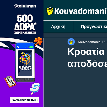
Αρχική
Προγνωστικ
Kouvadomania
18 
Κροατία 
αποδόσει