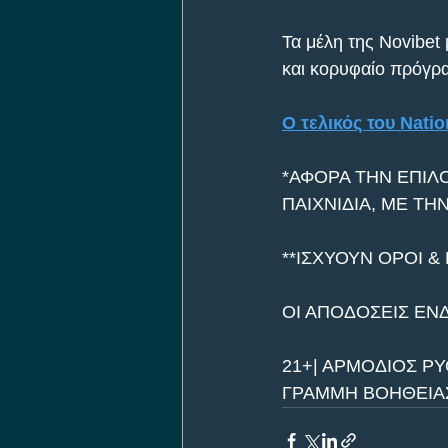
Τα μέλη της Novibet
και κορυφαίο πρόγρα
Ο τελικός του Nati
*ΑΦΟΡΑ ΤΗΝ ΕΠΙΛ
ΠΑΙΧΝΙΔΙΑ, ΜΕ ΤΗ
**ΙΣΧΥΟΥΝ ΟΡΟΙ &
ΟΙ ΑΠΟΔΟΣΕΙΣ ΕΝ
21+| ΑΡΜΟΔΙΟΣ ΡΥ
ΓΡΑΜΜΗ ΒΟΗΘΕΙΑΣ 