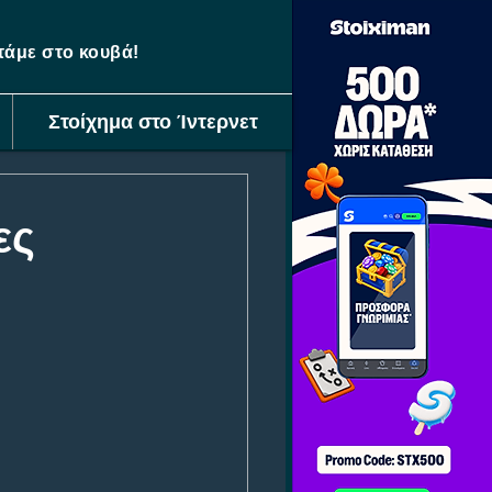
ετάμε στο κουβά!
Στοίχημα στο Ίντερνετ
ες