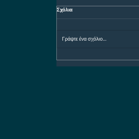
Σχόλια
Γράψτε ένα σχόλιο...
Προγνωστικά Ημέρας 07/08