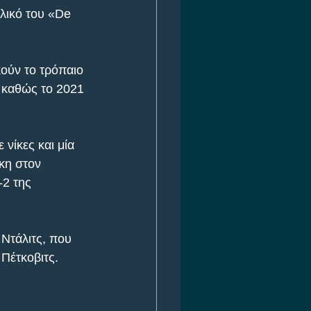
λικό του «De 
κούν το τρόπαιο 
 καθώς το 2021 
νίκες και μία 
κη στον 
-2 της 
 Ντάλιτς, που 
 Πέτκοβιτς.