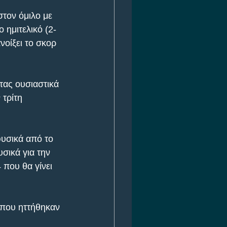
στον όμιλο με 
 ημιτελικό (2-
νοίξει το σκορ 
ας ουσιαστικά 
τρίτη 
φυσικά από το 
σικά για την 
 που θα γίνει 
, που ηττήθηκαν 