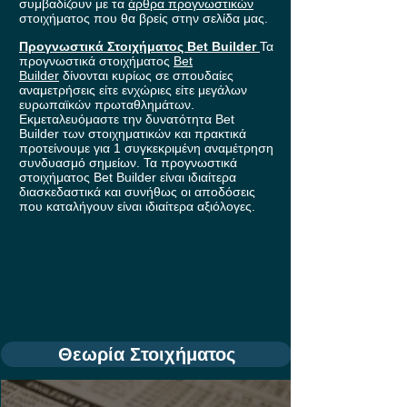
συμβαδίζουν με τα
άρθρα προγνωστικών
στοιχήματος που θα βρείς στην σελίδα μας.
Προγνωστικά Στοιχήματος Bet Builder
Τα
προγνωστικά στοιχήματος
Bet
Builder
δίνονται κυρίως σε σπουδαίες
αναμετρήσεις είτε ενχώριες είτε μεγάλων
ευρωπαϊκών πρωταθλημάτων.
Εκμεταλευόμαστε την δυνατότητα Bet
Builder των στοιχηματικών και πρακτικά
προτείνουμε για 1 συγκεκριμένη αναμέτρηση
συνδυασμό σημείων. Τα προγνωστικά
στοιχήματος Bet Builder είναι ιδιαίτερα
διασκεδαστικά και συνήθως οι αποδόσεις
που καταλήγουν είναι ιδιαίτερα αξιόλογες.
Θεωρία Στοιχήματος