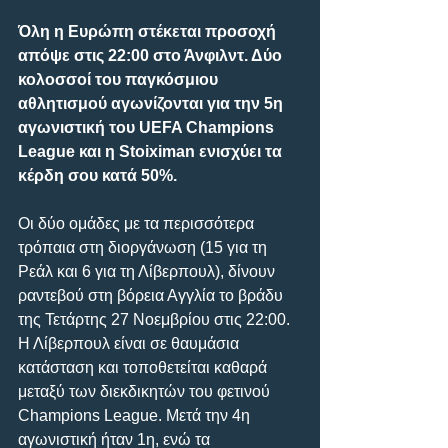
Όλη η Ευρώπη στέκεται προσοχή 
απόψε στις 22:00 στο Άνφιλντ. Δύο 
κολοσσοί του παγκόσμιου 
αθλητισμού αγωνίζονται για την 5η 
αγωνιστική του UEFA Champions 
League και η Stoiximan ενισχύει τα 
κέρδη σου κατά 50%.
Οι δύο ομάδες με τα περισσότερα 
τρόπαια στη διοργάνωση (15 για τη 
Ρεάλ και 6 για τη Λίβερπουλ), δίνουν 
ραντεβού στη βόρεια Αγγλία το βράδυ 
της Τετάρτης 27 Νοεμβρίου στις 22:00. 
Η Λίβερπουλ είναι σε θαυμάσια 
κατάσταση και τοποθετείται καθαρά 
μεταξύ των διεκδικητών του φετινού 
Champions League. Μετά την 4η 
αγωνιστική ήταν 1η, ενώ τα 