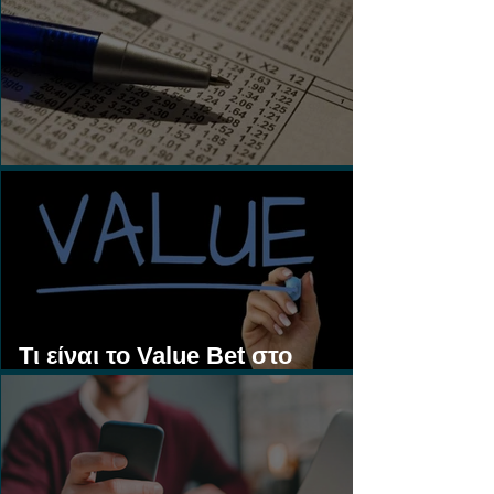
Τι είναι τα Ασιατικά Χάντικαπ;
Τι είναι το Value Bet στο
Στοίχημα;