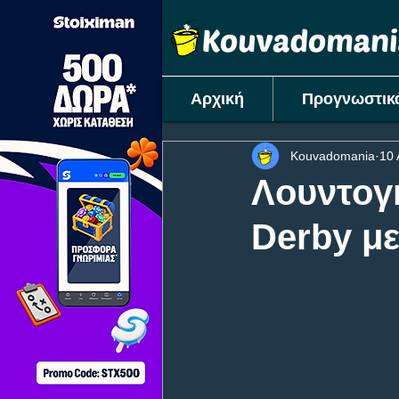
Αρχική
Προγνωστικ
Kouvadomania
10 
Λουντογ
Derby μ