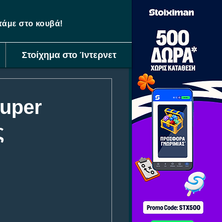
ετάμε στο κουβά!
Στοίχημα στο Ίντερνετ
Super
ς