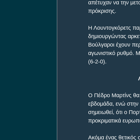
απέτυχαν να την μετ
πρόκρισης.
Η Λουντογκόρετς παρό
δημιουργώντας αρκετ
Βούλγαροι έχουν περ
αγωνιστικό ρυθμό. Μ
(6-2-0).
Ο Πέδρο Μαρτίνς θα 
εβδομάδα, ενώ στην 
σημειωθεί, ότι ο Πο
προκριματικά ευρωπα
Ακόμα ένας θετικός 