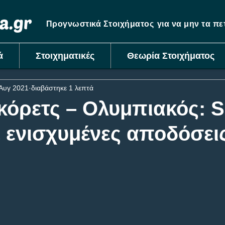
Προγνωστικά Στοιχήματος
για να μην τα π
ά
Στοιχηματικές
Θεωρία Στοιχήματος
Αυγ 2021
διαβάστηκε 1 λεπτά
κόρετς – Ολυμπιακός: 
ε ενισχυμένες αποδόσει