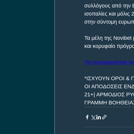
συλλόγους από την Βο
ισοπαλίες και μόλις 
στην σύντομη ευρωπα
Τα μέλη της Novibet
και κορυφαίο πρόγρα
Τα προκριματικά τ
*ΙΣΧΥΟΥΝ ΟΡΟΙ & 
ΟΙ ΑΠΟΔΟΣΕΙΣ ΕΝ
21+| ΑΡΜΟΔΙΟΣ ΡΥ
ΓΡΑΜΜΗ ΒΟΗΘΕΙΑΣ 