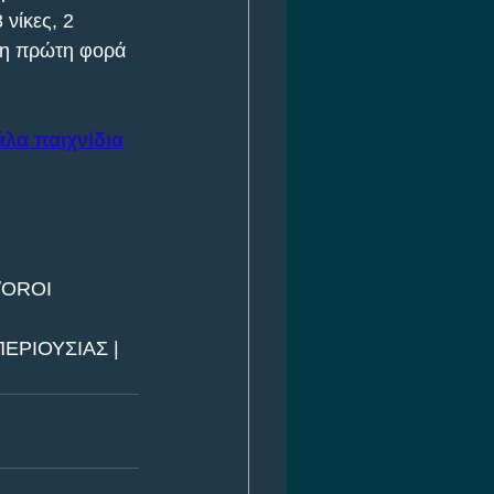
νίκες, 2 
ς η πρώτη φορά 
άλα παιχνίδια
/OROI
ΕΡΙΟΥΣΙΑΣ | 