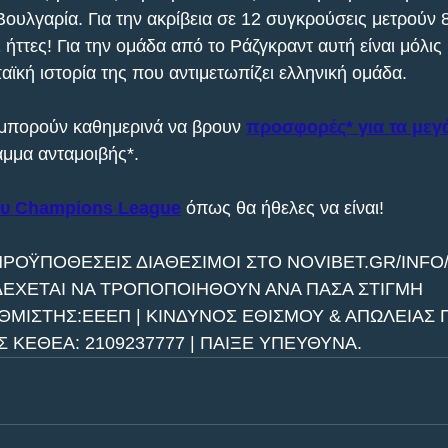
υλγαρία. Για την ακρίβεια σε 12 συγκρούσεις μετρούν 8 
2 ήττες! Για την ομάδα από το Ράζγκραντ αυτή είναι μόλι
ϊκή ιστορία της που αντιμετωπίζει ελληνική ομάδα.
 μπορούν καθημερινά να βρουν 
προσφορές* για τα μεγ
μμα ανταμοιβής*.
ου Champions League
 όπως θα ήθελες να είναι!
ΠΡΟΫΠΟΘΕΣΕΙΣ ΔΙΑΘΕΣΙΜΟΙ ΣΤΟ NOVIBET.GR/INFO
ΔΕΧΕΤΑΙ ΝΑ ΤΡΟΠΟΠΟΙΗΘΟΥΝ ΑΝΑ ΠΑΣΑ ΣΤΙΓΜΗ
ΘΜΙΣΤΗΣ:ΕΕΕΠ | ΚΙΝΔΥΝΟΣ ΕΘΙΣΜΟΥ & ΑΠΩΛΕΙΑΣ Π
ΚΕΘΕΑ: 2109237777 | ΠΑΙΞΕ ΥΠΕΥΘΥΝΑ.