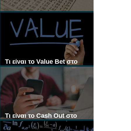
Τι είναι τα Ασιατικά Χάντικαπ;
Τι είναι το Value Bet στο
Στοίχημα;
Τι είναι το Cash Out στο
Στοίχημα;