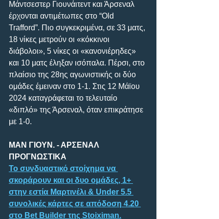
Μάντσεστερ Γιουνάιτεντ και Άρσεναλ 
έρχονται αντιμέτωπες στο “Old 
Trafford”. Πιο συγκεκριμένα, σε 33 ματς, 
18 νίκες μετρούν οι «κόκκινοι 
διάβολοι», 5 νίκες οι «κανονιέρηδες» 
και 10 ματς έληξαν ισόπαλα. Πέρσι, στο 
πλαίσιο της 28ης αγωνιστικής οι δύο 
ομάδες έμειναν στο 1-1. Στις 12 Μάϊου 
2024 καταγράφεται το τελευταίο 
«διπλό» της Άρσεναλ, όταν επικράτησε 
με 1-0.
ΜΑΝ ΓΙΟΥΝ. - ΑΡΣΕΝΑΛ 
ΠΡΟΓΝΩΣΤΙΚΑ
Το συνδυαστικό στοίχημα να 
σκοράρουν και οι δυο ομάδες, 1+ 
στην εστία Μαρτινέλι & Under 5.5 
συνολικές κάρτες σε απόδοση 4.20 
στο Bet Builder της Stoiximan.