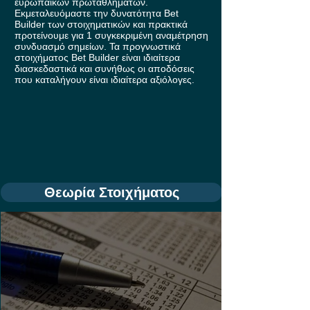
ευρωπαϊκών πρωταθλημάτων.
Εκμεταλευόμαστε την δυνατότητα Bet
Builder των στοιχηματικών και πρακτικά
προτείνουμε για 1 συγκεκριμένη αναμέτρηση
συνδυασμό σημείων. Τα προγνωστικά
στοιχήματος Bet Builder είναι ιδιαίτερα
διασκεδαστικά και συνήθως οι αποδόσεις
που καταλήγουν είναι ιδιαίτερα αξιόλογες.
Θεωρία Στοιχήματος