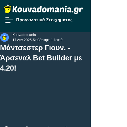
Προγνωστικά Στοιχήματος
Kouvadomania
17 Αυγ 2025
διαβάστηκε 1 λεπτά
Μάντσεστερ Γιουν. -
Άρσεναλ Bet Builder με
4.20!