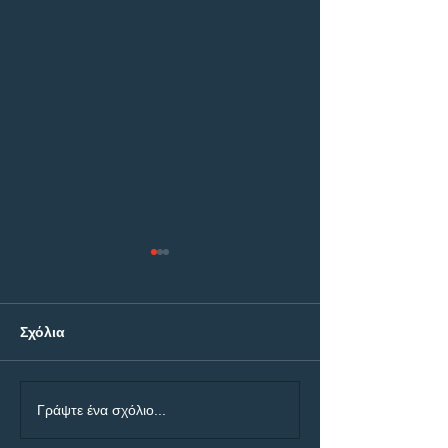
Σχόλια
ΠΑΟΚ - Άντερλεχτ: Η
ΠΑΟΚ - Άντερλε
Γράψτε ένα σχόλιο...
μάχη για τη είσοδο
Builder με 4.50!