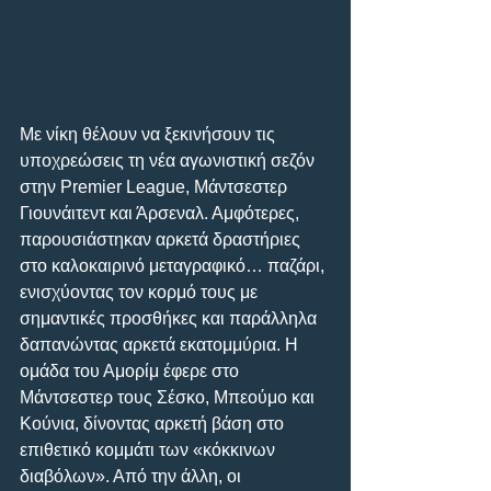
Με νίκη θέλουν να ξεκινήσουν τις 
υποχρεώσεις τη νέα αγωνιστική σεζόν 
στην Premier League, Μάντσεστερ 
Γιουνάιτεντ και Άρσεναλ. Αμφότερες, 
παρουσιάστηκαν αρκετά δραστήριες 
στο καλοκαιρινό μεταγραφικό… παζάρι, 
ενισχύοντας τον κορμό τους με 
σημαντικές προσθήκες και παράλληλα 
δαπανώντας αρκετά εκατομμύρια. Η 
ομάδα του Αμορίμ έφερε στο 
Μάντσεστερ τους Σέσκο, Μπεούμο και 
Κούνια, δίνοντας αρκετή βάση στο 
επιθετικό κομμάτι των «κόκκινων 
διαβόλων». Από την άλλη, οι 