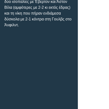
δύο ισοπαλίες με Έβερτον και Άστον 
Βίλα (αμφότερες με 2-2 κι εκτός έδρας) 
και τη νίκη που πήραν ενδιάμεσα 
δύσκολα με 2-1 κόντρα στη Γουλβς στο 
Άνφιλντ. 