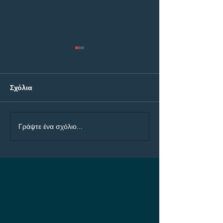
Σχόλια
ΠΑΟΚ - Άντερλεχτ: Η
ΠΑΟΚ - Άντερλε
Γράψτε ένα σχόλιο...
μάχη για τη είσοδο
Builder με 4.50!
στους ομίλους του
Europa League, με
έπαθλο* ανταμοιβής στη
Stoiximan!