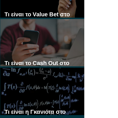
Τι είναι το Value Bet στο
Στοίχημα;
Τι είναι το Cash Out στο
Στοίχημα;
Τι είναι η Γκανιότα στο