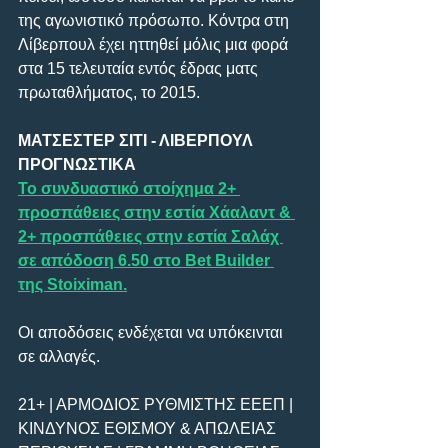
της αγωνιστικό πρόσωπο. Κόντρα στη 
Λίβερπουλ έχει ηττηθεί μόλις μια φορά 
στα 15 τελευταία εντός έδρας ματς 
πρωταθλήματος, το 2015.
ΜΑΤΣΕΣΤΕΡ ΣΙΤΙ - ΛΙΒΕΡΠΟΥΛ 
ΠΡΟΓΝΩΣΤΙΚΑ
Το συνδυαστικό στοίχημα 2+ 
προσπάθειες στην εστία Χάαλαντ & 
2+ προσπάθειες στην εστία Σαλάχ 
σε απόδοση 6.50 στο Bet Builder 
της Stoiximan.
Οι αποδόσεις ενδέχεται να υπόκεινται 
σε αλλαγές.
21+ | ΑΡΜΟΔΙΟΣ ΡΥΘΜΙΣΤΗΣ ΕΕΕΠ | 
ΚΙΝΔΥΝΟΣ ΕΘΙΣΜΟΥ & ΑΠΩΛΕΙΑΣ 