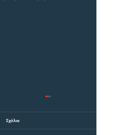
Σχόλια