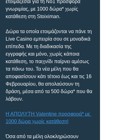
ετοιμάζεσαι για τη Νο1 προσφορά 
γνωριμίας, με 1000 δώρα* χωρίς 
κατάθεση στη Stoiximan.
Δώρα τα οποία ετοιμάζονται να πάνε τη 
Live Casino εμπειρία σου σε μοναδικά 
επίπεδα. Με τη διαδικασία της 
εγγραφής και μόνο, χωρίς κάποια 
κατάθεση, το παιχνίδι παίρνει αμέσως 
τα πάνω του. Τα νέα μέλη που θα 
αποφασίσουν κάτι τέτοιο έως και τις 16 
Φεβρουαρίου, θα απολαύσουν τη 
δράση, μέσα από τα 500 δώρα* που θα 
λάβουν.
Η ΑΠΟΛΥΤΗ Valentine προσφορά* με 
1000 δώρα χωρίς κατάθεση!
Όσα από τα μέλη ολοκληρώσουν 