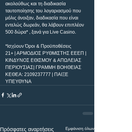
ακολούθως και τη διαδικασία 
ταυτοποίησης του λογαριασμού που 
μόλις άνοιξαν, διαδικασία που είναι 
εντελώς δωρεάν, θα λάβουν επιπλέον 
500 δώρα* , ξανά για Live Casino.
*Ισχύουν Όροι & Προϋποθέσεις
21+ | ΑΡΜΟΔΙΟΣ ΡΥΘΜΙΣΤΗΣ ΕΕΕΠ | 
ΚΙΝΔΥΝΟΣ ΕΘΙΣΜΟΥ & ΑΠΩΛΕΙΑΣ 
ΠΕΡΙΟΥΣΙΑΣ| ΓΡΑΜΜΗ ΒΟΗΘΕΙΑΣ 
ΚΕΘΕΑ: 2109237777 | ΠΑΙΞΕ 
ΥΠΕΥΘΥΝΑ 
Εμφάνιση όλων
Πρόσφατες αναρτήσεις