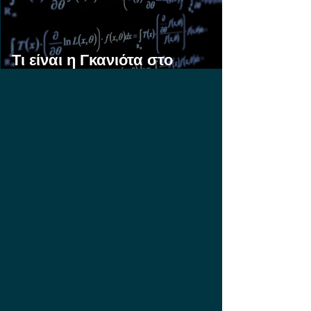
Τι είναι η Γκανιότα στο
Στοίχημα;