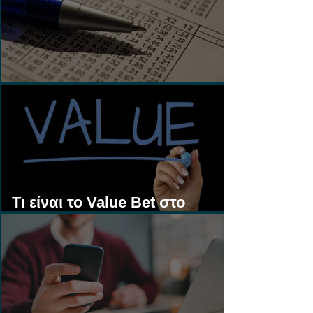
Τι είναι τα Ασιατικά Χάντικαπ;
Τι είναι το Value Bet στο
Στοίχημα;