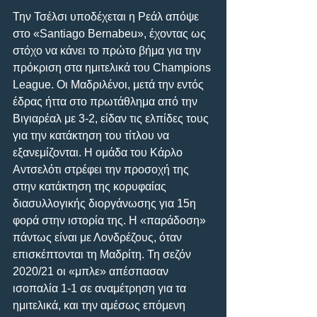
Την Τσέλσι υποδέχεται η Ρεάλ απόψε 
στο «Santiago Bernabeu», έχοντας ως 
στόχο να κάνει το πρώτο βήμα για την 
πρόκριση στα ημιτελικά του Champions 
League. Οι Μαδριλένοι, μετά την εντός 
έδρας ήττα στο πρωτάθλημα από την 
Βιγιαρέαλ με 3-2, είδαν τις ελπίδες τους 
για την κατάκτηση του τίτλου να 
εξανεμίζονται. Η ομάδα του Κάρλο 
Αντσελότι στρέφει την προσοχή της 
στην κατάκτηση της κορυφαίας 
διασυλλογικής διοργάνωσης για 15η 
φορά στην ιστορία της. Η «παράδοση» 
πάντως είναι με Λονδρέζους, όταν 
επισκέπτονται τη Μαδρίτη. Τη σεζόν 
2020/21 οι «μπλε» απέσπασαν 
ισοπαλία 1-1 σε αναμέτρηση για τα 
ημιτελικά, και την αμέσως επόμενη 