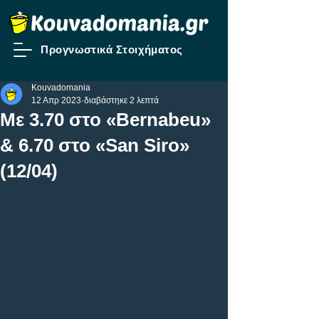
Προγνωστικά Στοιχήματος
Kouvadomania
12 Απρ 2023
διαβάστηκε 2 λεπτά
Με 3.70 στο «Bernabeu»
& 6.70 στο «San Siro»
(12/04)