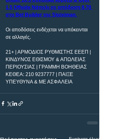
1.5 Offside Νάπολι σε απόδοση 6.70 
στο Bet Builder της Stoiximan.
Οι αποδόσεις ενδέχεται να υπόκεινται 
σε αλλαγές.  
21+ | ΑΡΜΟΔΙΟΣ ΡΥΘΜΙΣΤΗΣ ΕΕΕΠ | 
ΚΙΝΔΥΝΟΣ ΕΘΙΣΜΟΥ & ΑΠΩΛΕΙΑΣ 
ΠΕΡΙΟΥΣΙΑΣ | ΓΡΑΜΜΗ ΒΟΗΘΕΙΑΣ 
ΚΕΘΕΑ: 210 9237777 | ΠΑΙΞΕ 
ΥΠΕΥΘΥΝΑ & ΜΕ ΑΣΦΑΛΕΙΑ
Εμφάνιση όλων