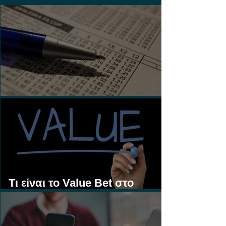
Τι είναι τα Ασιατικά Χάντικαπ;
Τι είναι το Value Bet στο
Στοίχημα;