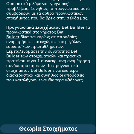
Ουσιαστικά μιλάμε για "γρήγορες"
προβλέψεις. Συνήθως τα προγνωστικά αυτά
συμβαδίζουν με τα
άρθρα προγνωστικών
στοιχήματος που θα βρείς στην σελίδα μας.
Προγνωστικά Στοιχήματος Bet Builder
Τα
προγνωστικά στοιχήματος
Bet
Builder
δίνονται κυρίως σε σπουδαίες
αναμετρήσεις είτε ενχώριες είτε μεγάλων
ευρωπαϊκών πρωταθλημάτων.
Εκμεταλευόμαστε την δυνατότητα Bet
Builder των στοιχηματικών και πρακτικά
προτείνουμε για 1 συγκεκριμένη αναμέτρηση
συνδυασμό σημείων. Τα προγνωστικά
στοιχήματος Bet Builder είναι ιδιαίτερα
διασκεδαστικά και συνήθως οι αποδόσεις
που καταλήγουν είναι ιδιαίτερα αξιόλογες.
Θεωρία Στοιχήματος