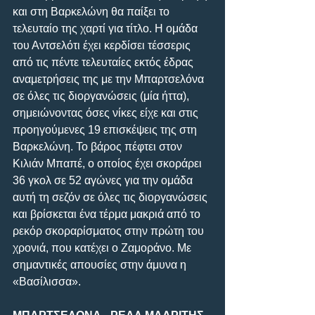
και στη Βαρκελώνη θα παίξει το 
τελευταίο της χαρτί για τίτλο. Η ομάδα 
του Αντσελότι έχει κερδίσει τέσσερις 
από τις πέντε τελευταίες εκτός έδρας 
αναμετρήσεις της με την Μπαρτσελόνα 
σε όλες τις διοργανώσεις (μία ήττα), 
σημειώνοντας όσες νίκες είχε και στις 
προηγούμενες 19 επισκέψεις της στη 
Βαρκελώνη. Το βάρος πέφτει στον 
Κιλιάν Μπαπέ, ο οποίος έχει σκοράρει 
36 γκολ σε 52 αγώνες για την ομάδα 
αυτή τη σεζόν σε όλες τις διοργανώσεις 
και βρίσκεται ένα τέρμα μακριά από το 
ρεκόρ σκοραρίσματος στην πρώτη του 
χρονιά, που κατέχει ο Ζαμοράνο. Με 
σημαντικές απουσίες στην άμυνα η 
«Βασίλισσα».