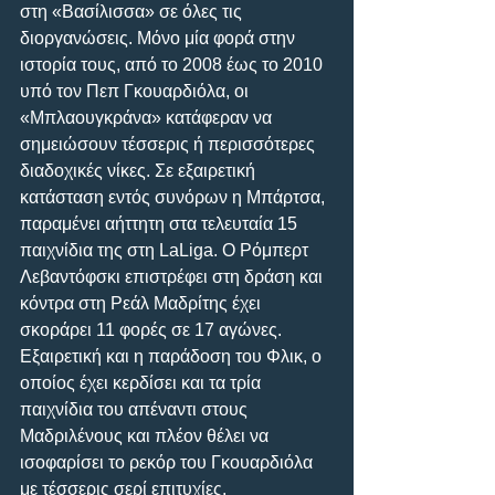
στη «Βασίλισσα» σε όλες τις 
διοργανώσεις. Μόνο μία φορά στην 
ιστορία τους, από το 2008 έως το 2010 
υπό τον Πεπ Γκουαρδιόλα, οι 
«Μπλαουγκράνα» κατάφεραν να 
σημειώσουν τέσσερις ή περισσότερες 
διαδοχικές νίκες. Σε εξαιρετική 
κατάσταση εντός συνόρων η Μπάρτσα, 
παραμένει αήττητη στα τελευταία 15 
παιχνίδια της στη LaLiga. Ο Ρόμπερτ 
Λεβαντόφσκι επιστρέφει στη δράση και 
κόντρα στη Ρεάλ Μαδρίτης έχει 
σκοράρει 11 φορές σε 17 αγώνες. 
Εξαιρετική και η παράδοση του Φλικ, ο 
οποίος έχει κερδίσει και τα τρία 
παιχνίδια του απέναντι στους 
Μαδριλένους και πλέον θέλει να 
ισοφαρίσει το ρεκόρ του Γκουαρδιόλα 
με τέσσερις σερί επιτυχίες.