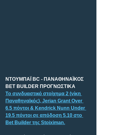
ΝΤΟΥΜΠΑΪ BC - ΠΑΝΑΘΗΝΑΪΚΟΣ 
BET BUILDER ΠΡΟΓΝΩΣΤΙΚΑ
Το συνδυαστικό στοίχημα 2 (νίκη 
Παναθηναϊκός), Jerian Grant Over 
6.5 πόντοι & Kendrick Nunn Under 
19.5 πόντοι σε απόδοση 5.10 στο 
Bet Builder της Stoiximan.