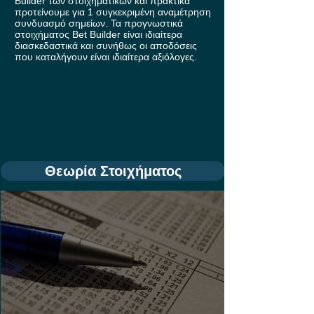
Builder των στοιχηματικών και πρακτικά
προτείνουμε για 1 συγκεκριμένη αναμέτρηση
συνδυασμό σημείων. Τα προγνωστικά
στοιχήματος Bet Builder είναι ιδιαίτερα
διασκεδαστικά και συνήθως οι αποδόσεις
που καταλήγουν είναι ιδιαίτερα αξιόλογες.
Θεωρία Στοιχήματος