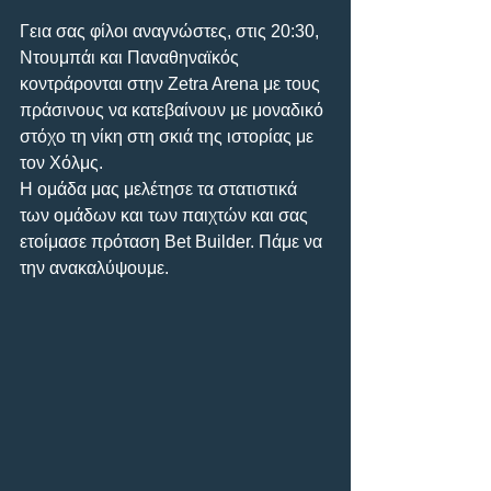
Γεια σας φίλοι αναγνώστες, στις 20:30, 
Ντουμπάι και Παναθηναϊκός 
κοντράρονται στην Zetra Arena με τους 
πράσινους να κατεβαίνουν με μοναδικό 
στόχο τη νίκη στη σκιά της ιστορίας με 
τον Χόλμς.
Η ομάδα μας μελέτησε τα στατιστικά 
των ομάδων και των παιχτών και σας 
ετοίμασε πρόταση Bet Builder. Πάμε να 
την ανακαλύψουμε.