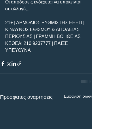
Οι αποδόσεις ενδέχεται να υπόκεινται 
σε αλλαγές.
21+ | ΑΡΜΟΔΙΟΣ ΡΥΘΜΙΣΤΗΣ ΕΕΕΠ | 
ΚΙΝΔΥΝΟΣ ΕΘΙΣΜΟΥ & ΑΠΩΛΕΙΑΣ 
ΠΕΡΙΟΥΣΙΑΣ | ΓΡΑΜΜΗ ΒΟΗΘΕΙΑΣ 
ΚΕΘΕΑ: 210 9237777 | ΠΑΙΞΕ 
ΥΠΕΥΘΥΝΑ
Εμφάνιση όλων
Πρόσφατες αναρτήσεις