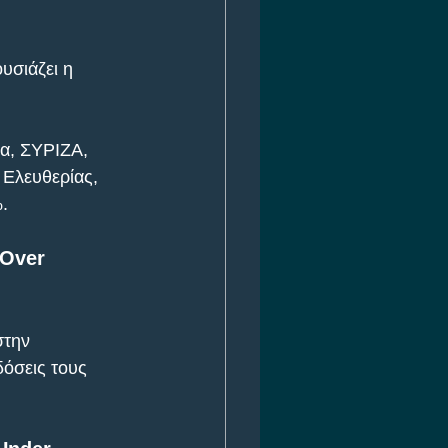
υσιάζει η 
α, ΣΥΡΙΖΑ, 
Ελευθερίας, 
.
Over 
την 
δόσεις τους 