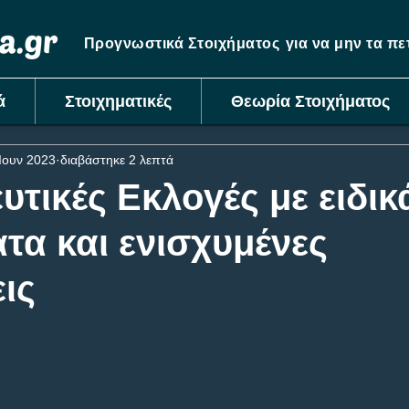
Προγνωστικά Στοιχήματος
για να μην τα π
ά
Στοιχηματικές
Θεωρία Στοιχήματος
Ιουν 2023
διαβάστηκε 2 λεπτά
υτικές Εκλογές με ειδικ
τα και ενισχυμένες
ις