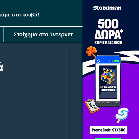
ετάμε στο κουβά!
Στοίχημα στο Ίντερνετ
ά