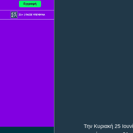
Την Κυριακή 25 Ιουν