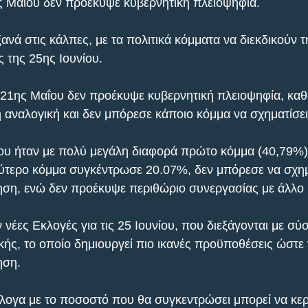
ς Μαΐου δεν προέκυψε κυβερνητική πλειοψηφία.
ανά στις κάλπες, με τα πολιτικά κόμματα να διεκδικούν 
 της 25ης Ιουνίου.
 21ης Μαΐου δεν προέκυψε κυβερνητική πλειοψηφία, κα
 αναλογική και δεν μπόρεσε κάποιο κόμμα να σχηματίσε
ου ήταν με πολύ μεγάλη διαφορά πρώτο κόμμα (40,79%)
ύτερο κόμμα συγκέντρωσε 20.07%, δεν μπόρεσε να σχημ
ση, ενώ δεν προέκυψε περιθώριο συνεργασίας με άλλο 
νέες Εκλογές για τις 25 Ιουνίου, που διεξάγονται με σύ
κής, το οποίο δημιουργεί πιο ικανές προϋποθέσεις ώστε 
ηση.
ογα με το ποσοστό που θα συγκεντρώσει μπορεί να κερ