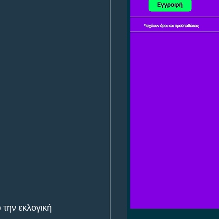
 την εκλογική 