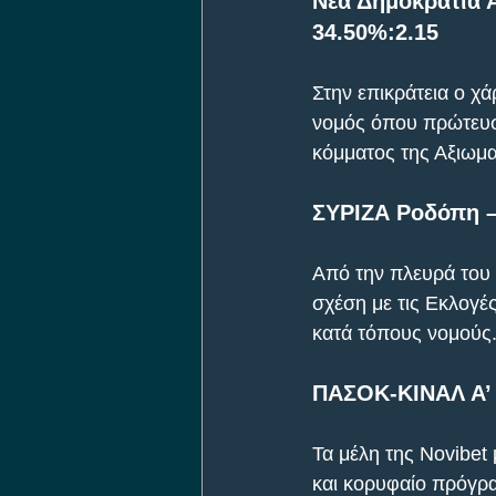
Νέα Δημοκρατία 
34.50%:2.15
Στην επικράτεια ο χά
νομός όπου πρώτευσ
κόμματος της Αξιωμα
ΣΥΡΙΖΑ Ροδόπη –
Από την πλευρά του
σχέση με τις Εκλογές
κατά τόπους νομούς
ΠΑΣΟΚ-ΚΙΝΑΛ Α’ 
Τα μέλη της Novibet
και κορυφαίο πρόγρα