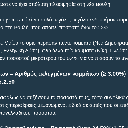
ώστε να έχει απόλυτη πλειοψηφία στη νέα Βουλή.
 την πρωτιά είναι πολύ μεγάλη, μεγάλο ενδιαφέρον παρο
δο στη Βουλή, που απαιτεί ποσοστό άνω του 3%.
ης Μαΐου το όριο πέρασαν πέντε κόμματα (Νέα Δημοκρατί
Ελληνική Λύση), ενώ άλλα τρία κόμματα (Νίκη, Πλεύση 
αν ποσοστού μικρότερου του 0.4% για να πιάσουν το 3%
ων – Αριθμός εκλεγμένων κομμάτων (≥ 3.00%) 
5:2.50
ασφαλώς να αυξήσουν τα ποσοστά τους, τόσο συνολικά σ
 στις περιφέρειες μεμονωμένα, ειδικά σε αυτές που οι επι
 πανελλαδικού ποσοστού.