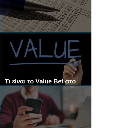
Τι είναι τα Ασιατικά Χάντικαπ;
Τι είναι το Value Bet στο
Στοίχημα;