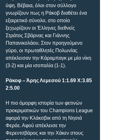
ύψη. Βέβαια, όλοι στον σύλλογο 
γνωρίζουν πως η Ράκοβ διαθέτει ένα 
εξαιρετικό σύνολο, στο οποίο 
ξεχωρίζουν οι Έλληνες διεθνείς 
Στράτος Σβάρνας και Γιάννης 
Παπανικολάου. Στον προηγούμενο 
γύρο, οι πρωταθλητές Πολωνίας 
απέκλεισαν την Κάραμπαγκ με μία νίκη 
(3-2) και μία ισοπαλία (1-1).
Ράκοφ – Άρης Λεμεσού 1:1.69 Χ:3.85 
2:5.00
Η πιο όμορφη ιστορία των φετινών 
προκριματικών του Champions League 
αφορά την Κλάκσβικ από τη Νησιά 
Φερόε. Αφού απέκλεισε την 
Φερεντσβάρος και την Χάκεν στους 