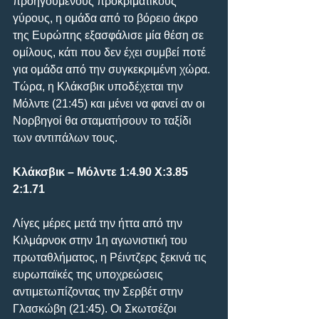
προηγούμενους προκριματικούς 
γύρους, η ομάδα από το βόρειο άκρο 
της Ευρώπης εξασφάλισε μία θέση σε 
ομίλους, κάτι που δεν έχει συμβεί ποτέ 
για ομάδα από την συγκεκριμένη χώρα. 
Τώρα, η Κλάκσβικ υποδέχεται την 
Μόλντε (21:45) και μένει να φανεί αν οι 
Νορβηγοί θα σταματήσουν το ταξίδι 
των αντιπάλων τους.
Κλάκσβικ – Μόλντε 1:4.90 Χ:3.85 
2:1.71
Λίγες μέρες μετά την ήττα από την 
Κιλμάρνοκ στην 1η αγωνιστική του 
πρωταθλήματος, η Ρέιντζερς ξεκινά τις 
ευρωπαϊκές της υποχρεώσεις 
αντιμετωπίζοντας την Σερβέτ στην 
Γλασκώβη (21:45). Οι Σκωτσέζοι 