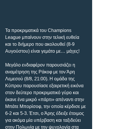
Τα προκριματικά του Champions 
League μπαίνουν στην τελική ευθεία 
και το διήμερο που ακολουθεί (8-9 
Αυγούστου) είναι γεμάτο με… μάχες!
Μεγάλο ενδιαφέρον παρουσιάζει η 
αναμέτρηση της Ράκοφ με τον Άρη 
Λεμεσού (8/8, 21:00). H ομάδα της 
Κύπρου παρουσίασε εξαιρετική εικόνα 
στον δεύτερο προκριματικό γύρο και 
έκανε ένα μικρό «πάρτι» απέναντι στην 
Μπάτε Μπορίσοφ, την οποία κέρδισε με 
6-2 και 5-3. Έτσι, ο Άρης έδειξε έτοιμος 
για ακόμα μία υπέρβαση και ταξιδεύει 
στην Πολωνία με την ψυχολογία στα 